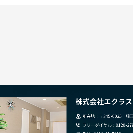
所在地
〒345-0035
埼玉県
フリーダイヤル
0120-27