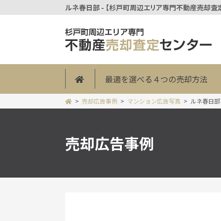
ルネ春日部 - 【杉戸町周辺エリア専門不動産売却
最適を選べる４つの売却方法
売却広告事例
マンション広告写真
ルネ春日部
売却広告事例