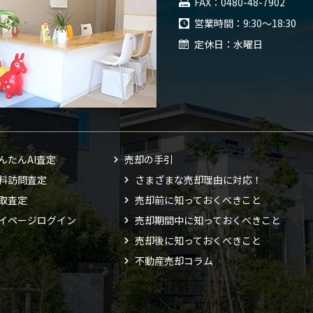
FAX
0480-48-7902
営業時間
9:30～18:30
定休日
水曜日
んたんAI査定
売却の手引
料訪問査定
さまざまな売却理由に対応！
取査定
売却前に知っておくべきこと
イページログイン
売却期間中に知っておくべきこと
売却後に知っておくべきこと
不動産売却コラム