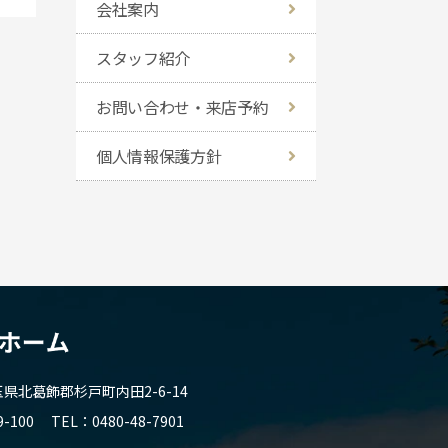
会社案内
スタッフ紹介
お問い合わせ・来店予約
個人情報保護方針
北葛飾郡杉戸町内田2-6-14
9-100
TEL
0480-48-7901