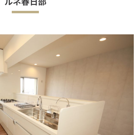
ルネ春日部