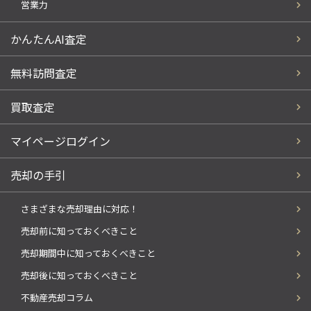
営業力
かんたんAI査定
無料訪問査定
買取査定
マイページログイン
売却の手引
さまざまな売却理由に対応！
売却前に知っておくべきこと
売却期間中に知っておくべきこと
売却後に知っておくべきこと
不動産売却コラム