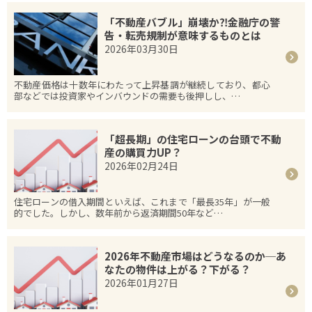
「不動産バブル」崩壊か⁈金融庁の警
告・転売規制が意味するものとは
2026年03月30日
不動産価格は十数年にわたって上昇基調が継続しており、都心
部などでは投資家やインバウンドの需要も後押しし、…
「超長期」の住宅ローンの台頭で不動
産の購買力UP？
2026年02月24日
住宅ローンの借入期間といえば、これまで「最長35年」が一般
的でした。しかし、数年前から返済期間50年など…
2026年不動産市場はどうなるのか─あ
なたの物件は上がる？下がる？
2026年01月27日