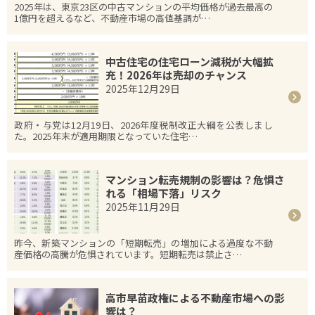
2025年は、東京23区の中古マンションの平均価格が過去最高の
1億円を超えるなど、不動産市場の高値基調が…
中古住宅の住宅ローン減税が大幅拡
充！2026年は売却のチャンス
2025年12月29日
政府・与党は12月19日、2026年度税制改正大綱を公表しまし
た。2025年末が適用期限となっていた住宅…
マンション転売規制の影響は？危惧さ
れる「相場下落」リスク
2025年11月29日
昨今、新築マンションの「短期転売」の増加による過度な不動
産価格の高騰が危惧されています。短期転売は禁止さ…
高市早苗政権による不動産市場への影
響は？