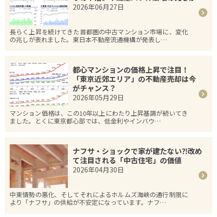
2026年06月27日
長らく上昇を続けてきた首都圏の中古マンション市場に、変化
の兆しが表れました。東日本不動産流通機構が発表し…
都心マンションの価格上昇で注目！
「東京近郊エリア」の不動産売却は今
がチャンス？
2026年05月29日
マンション価格は、この10年以上にわたり上昇基調が続いてき
ました。とくに東京都心部では、低金利やインバウ…
ナフサ・ショックで家が建たない⁈改め
て注目される「中古住宅」の価値
2026年04月30日
中東情勢の悪化、そしてそれによるホルムズ海峡の通行制限に
より「ナフサ」の供給が不安定になっています。ナフ…