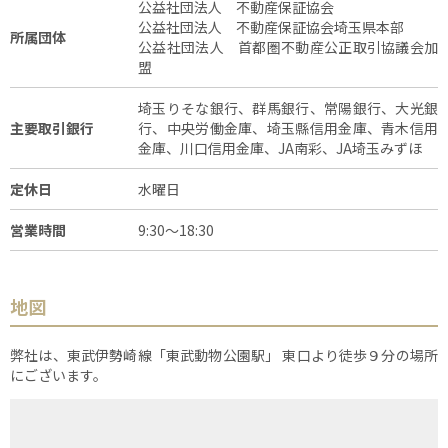
公益社団法人 不動産保証協会
公益社団法人 不動産保証協会埼玉県本部
所属団体
公益社団法人 首都圏不動産公正取引協議会加
盟
埼玉りそな銀行、群馬銀行、常陽銀行、大光銀
主要取引銀行
行、中央労働金庫、埼玉縣信用金庫、青木信用
金庫、川口信用金庫、JA南彩、JA埼玉みずほ
定休日
水曜日
営業時間
9:30～18:30
地図
弊社は、東武伊勢崎線「東武動物公園駅」 東口より徒歩９分の場所
にございます。