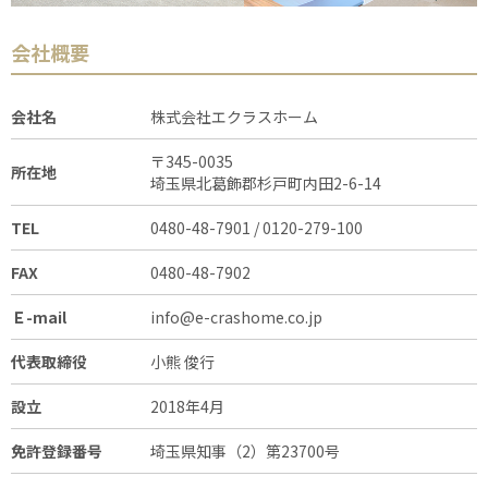
会社概要
会社名
株式会社エクラスホーム
〒345-0035
所在地
埼玉県北葛飾郡杉戸町内田2-6-14
TEL
0480-48-7901 / 0120-279-100
FAX
0480-48-7902
Ｅ-mail
info@e-crashome.co.jp
代表取締役
小熊 俊行
設立
2018年4月
免許登録番号
埼玉県知事（2）第23700号