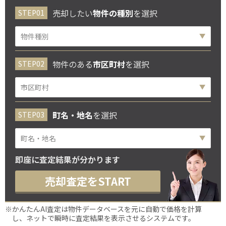
売却したい
物件の種別
を選択
物件のある
市区町村
を選択
町名・地名
を選択
即座に査定結果が分かります
売却査定をSTART
※かんたんAI査定は物件データベースを元に自動で価格を計算
し、ネットで瞬時に査定結果を表示させるシステムです。