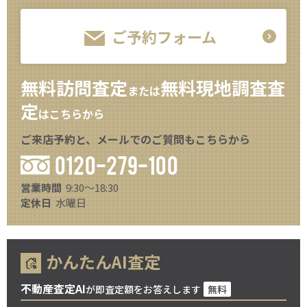
ご予約フォーム
無料訪問査定
無料現地調査査
または
定
はこちらから
ご来店予約と、メールでのご質問もこちらから
0120-279-100
営業時間
9:30～18:30
定休日
水曜日
かんたんAI査定
不動産査定AI
が即査定額をお答えします
無料