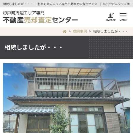
相続しましたが・・・ - 【杉戸町周辺エリア専門不動産売却査定センター】株式会社エクラスホー
成約事例
相続しましたが・・・
相続しましたが・・・