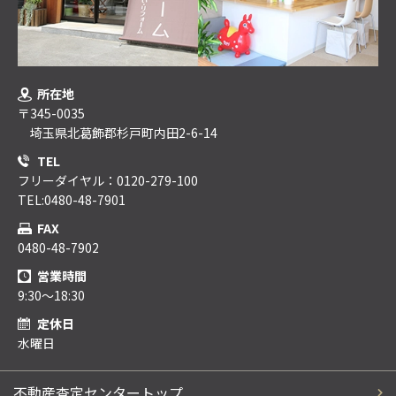
所在地
〒345-0035
埼玉県北葛飾郡杉戸町内田2-6-14
TEL
フリーダイヤル：0120-279-100
TEL:0480-48-7901
FAX
0480-48-7902
営業時間
9:30～18:30
定休日
水曜日
不動産査定センタートップ