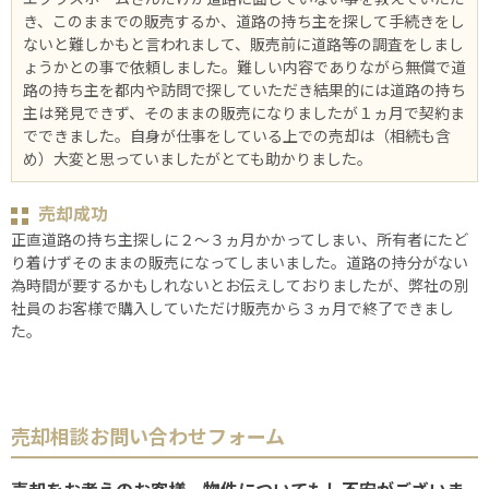
き、このままでの販売するか、道路の持ち主を探して手続きをし
ないと難しかもと言われまして、販売前に道路等の調査をしまし
ょうかとの事で依頼しました。難しい内容でありながら無償で道
路の持ち主を都内や訪問で探していただき結果的には道路の持ち
主は発見できず、そのままの販売になりましたが１ヵ月で契約ま
でできました。自身が仕事をしている上での売却は（相続も含
め）大変と思っていましたがとても助かりました。
売却成功
正直道路の持ち主探しに２～３ヵ月かかってしまい、所有者にたど
り着けずそのままの販売になってしまいました。道路の持分がない
為時間が要するかもしれないとお伝えしておりましたが、弊社の別
社員のお客様で購入していただけ販売から３ヵ月で終了できまし
た。
売却相談お問い合わせフォーム