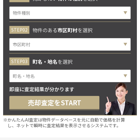
物件のある
市区町村
を選択
町名・地名
を選択
即座に査定結果が分かります
売却査定をSTART
※かんたんAI査定は物件データベースを元に自動で価格を計算
し、ネットで瞬時に査定結果を表示させるシステムです。