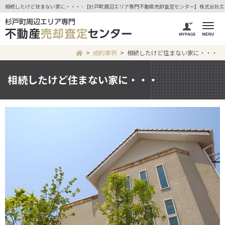
相続したけど住まない家に・・・ - 【杉戸町周辺エリア専門不動産売却査定センター】株式会社
成約事例
相続したけど住まない家に・・・
相続したけど住まない家に・・・