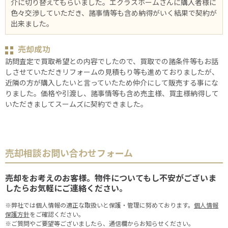
介に切り替えてもらいました。エクラスホームさんに購入者様に
色々交渉していただき、諸事情等も含め納得がいく結果で契約が
出来ました。
売却成功
訪問査定で買取希望との内容でしたので、買取での諸条件等もお話
しさせていただきリフォームの見積もり等も進めておりましたが、
近隣の方が購入したいと言っていたため仲介にして販売する事にな
りました。価格や引渡し、諸事情等も含め売主様、買主様納得して
いただきましてスームズに契約できました。
売却相談お問い合わせフォーム
売却をお考えのお客様。物件についてもし不安がございま
したらお気軽にご連絡ください。
※弊社では個人情報の適正な取扱いと保護・管理に努めております。
個人情報
保護方針
をご確認ください。
※ご質問やご要望等ございましたら、通信欄からお知らせください。