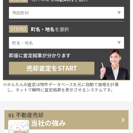
町名・地名
を選択
即座に査定結果が分かります
売却査定をSTART
※かんたんAI査定は物件データベースを元に自動で価格を計算
し、ネットで瞬時に査定結果を表示させるシステムです。