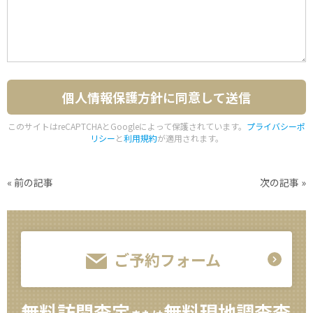
このサイトはreCAPTCHAとGoogleによって保護されています。
プライバシーポ
リシー
と
利用規約
が適用されます。
«
前の記事
次の記事
»
ご予約フォーム
無料訪問査定
無料現地調査査