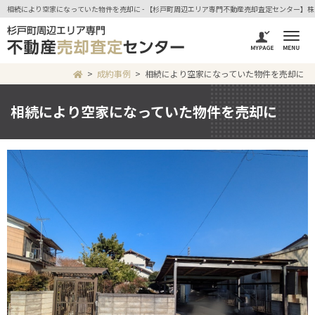
相続により空家になっていた物件を売却に - 【杉戸町周辺エリア専門不動産売却査定センター】
成約事例
相続により空家になっていた物件を売却に
相続により空家になっていた物件を売却に