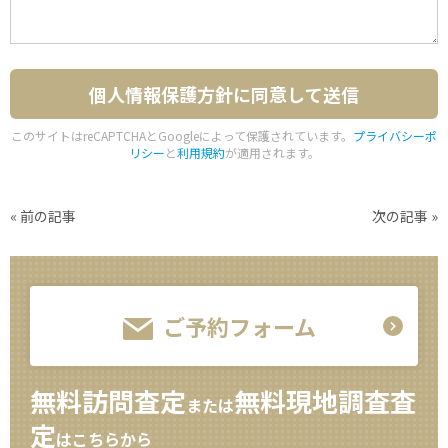
このサイトはreCAPTCHAとGoogleによって保護されています。
プライバシーポ
リシー
と
利用規約
が適用されます。
«
前の記事
次の記事
»
ご予約フォーム
無料訪問査定
無料現地調査査
または
定
はこちらから