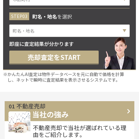
町名・地名
を選択
即座に査定結果が分かります
売却査定をSTART
※かんたんAI査定は物件データベースを元に自動で価格を計算
し、ネットで瞬時に査定結果を表示させるシステムです。