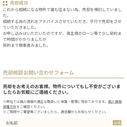
売却成功
これから相続になる物件で誰も住まない為、売却を検討していまし
た。
相続する為の流れをアドバイスさせていただき、平行で売却をさせ
ていただきました。
お申し込みはいただいたのですが、買主様のローン等で少し契約ま
で時間がかかりましたが
契約まで無事進みました。
売却相談お問い合わせフォーム
売却をお考えのお客様。物件についてもし不安がございま
したらお気軽にご連絡ください。
※弊社では個人情報の適正な取扱いと保護・管理に努めております。
個人情報
保護方針
をご確認ください。
※ご質問やご要望等ございましたら、通信欄からお知らせください。
お名前