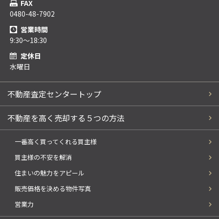
FAX
0480-48-7902
営業時間
9:30～18:30
定休日
水曜日
不動産査定センタートップ
不動産を高く売却する５つの方法
一番高く買ってくれる買主様
買主様の不安を解消
住まいの魅力をアピール
販売価格を決める物件写真
営業力