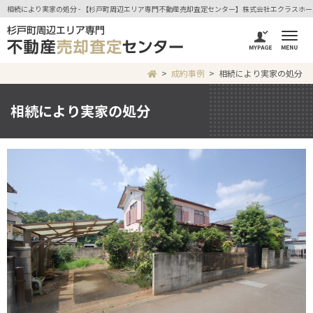
相続により実家の処分 - 【杉戸町周辺エリア専門不動産売却査定センター】株式会社エクラスホー
成約事例
相続により実家の処分
相続により実家の処分