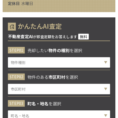
定休日
水曜日
かんたんAI査定
不動産査定AI
が即査定額をお答えします
無料
売却したい
物件の種別
を選択
物件のある
市区町村
を選択
町名・地名
を選択