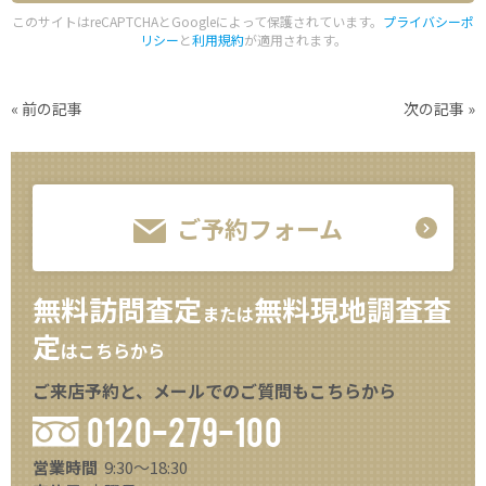
このサイトはreCAPTCHAとGoogleによって保護されています。
プライバシーポ
リシー
と
利用規約
が適用されます。
«
前の記事
次の記事
»
ご予約フォーム
無料訪問査定
無料現地調査査
または
定
はこちらから
ご来店予約と、メールでのご質問もこちらから
0120-279-100
営業時間
9:30～18:30