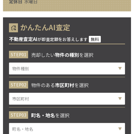
定休日
水曜日
かんたんAI査定
不動産査定AI
が即査定額をお答えします
無料
売却したい
物件の種別
を選択
物件のある
市区町村
を選択
町名・地名
を選択