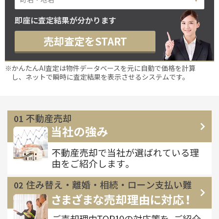
即座に査定結果が分かります
売却査定をSTART
※かんたんAI査定は物件データベースを元に自動で価格を計算
し、ネットで瞬時に査定結果を表示させるシステムです。