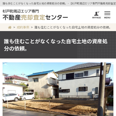
誰も住むことがなくなった自宅土地の資産処分の依頼。 - 【杉戸町周辺エリア専門不動産売却査
成約事例
誰も住むことがなくなった自宅土地の資産処分の依頼。
誰も住むことがなくなった自宅土地の資産処
分の依頼。