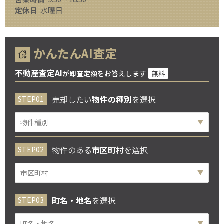
定休日
水曜日
かんたんAI査定
不動産査定AI
が即査定額をお答えします
無料
売却したい
物件の種別
を選択
物件のある
市区町村
を選択
町名・地名
を選択