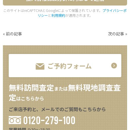
このサイトはreCAPTCHAとGoogleによって保護されています。
プライバシーポ
リシー
と
利用規約
が適用されます。
«
前の記事
次の記事
»
ご予約フォーム
無料訪問査定
無料現地調査査
または
定
はこちらから
ご来店予約と、メールでのご質問もこちらから
0120-279-100
営業時間
9:30～18:30