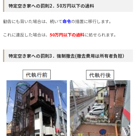
特定空き家への罰則2．50万円以下の過料
勧告にも背いた場合は、続いて
命令
の措置に移行します。
これに違反した場合は、
50万円以下の過料
に処せられます。
特定空き家への罰則3．強制撤去(撤去費用は所有者負担）