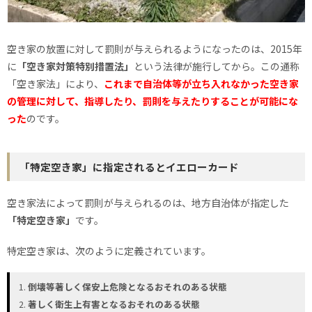
空き家の放置に対して罰則が与えられるようになったのは、2015年
に
「空き家対策特別措置法」
という法律が施行してから。この通称
「空き家法」により、
これまで自治体等が立ち入れなかった空き家
の管理に対して、指導したり、罰則を与えたりすることが可能にな
った
のです。
「特定空き家」に指定されるとイエローカード
空き家法によって罰則が与えられるのは、地方自治体が指定した
「特定空き家」
です。
特定空き家は、次のように定義されています。
倒壊等著しく保安上危険となるおそれのある状態
著しく衛生上有害となるおそれのある状態