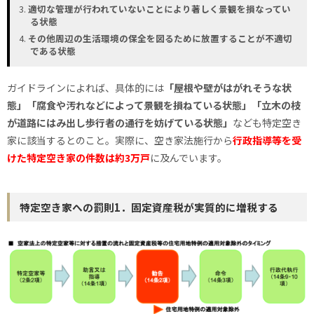
適切な管理が行われていないことにより著しく景観を損なってい
る状態
その他周辺の生活環境の保全を図るために放置することが不適切
である状態
ガイドラインによれば、具体的には
「屋根や壁がはがれそうな状
態」「腐食や汚れなどによって景観を損ねている状態」「立木の枝
が道路にはみ出し歩行者の通行を妨げている状態」
なども特定空き
家に該当するとのこと。実際に、空き家法施行から
行政指導等を受
けた特定空き家の件数は約3万戸
に及んでいます。
特定空き家への罰則1．固定資産税が実質的に増税する