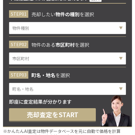
売却したい
物件の種別
を選択
物件のある
市区町村
を選択
町名・地名
を選択
即座に査定結果が分かります
売却査定をSTART
※かんたんAI査定は物件データベースを元に自動で価格を計算