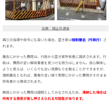
出典：国土交通省
再三の指導や命令にも背いた場合、空き家は
強制撤去（代執行）
さ
れます。
撤去にかかった費用は、行政から空き家所有者に請求されます。行
政は、費用の安い解体業者を見つける努力はしません。自ら解体し
ようと思えば、いくらでも合い見積もりを取ることができますが、
強制撤去となれば、業者の言い値で実際にかかった費用がそのまま
所有者から徴収されます。
解体にかかった費用は国税としてみなされるため、
滞納した場合は
所有する資産が差し押さえられる可能性があります。