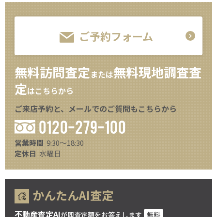
ご予約フォーム
無料訪問査定
無料現地調査査
または
定
はこちらから
ご来店予約と、メールでのご質問もこちらから
0120-279-100
営業時間
9:30～18:30
定休日
水曜日
かんたんAI査定
不動産査定AI
が即査定額をお答えします
無料