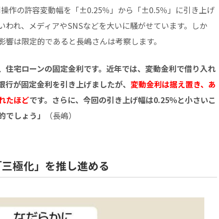
利操作の許容変動幅を「±0.25％」から「±0.5％」に引き上げ
いわれ、メディアやSNSなどを大いに騒がせています。しか
影響は限定的であると長嶋さんは考察します。
、住宅ローンの固定金利です。近年では、変動金利で借り入れ
手銀行が固定金利を引き上げましたが、
変動金利は据え置き、あ
れたほど
です。さらに、今回の引き上げ幅は0.25％と小さいこ
的でしょう」
（長嶋）
「三極化」を推し進める