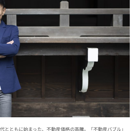
権交代とともに始まった、不動産価格の高騰。「不動産バブル」