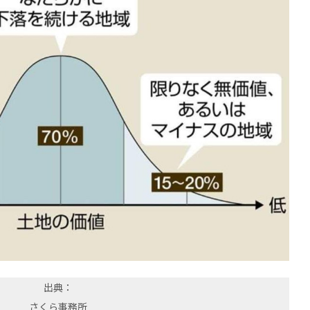
出典：
さくら事務所