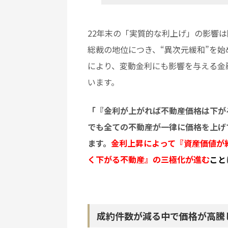
22年末の「実質的な利上げ」の影響
総裁の地位につき、“異次元緩和”を
により、変動金利にも影響を与える金
います。
「『金利が上がれば不動産価格は下が
でも全ての不動産が一律に価格を上げ
ます。
金利上昇によって『資産価値が
く下がる不動産』の三極化が進む
こと
成約件数が減る中で価格が高騰