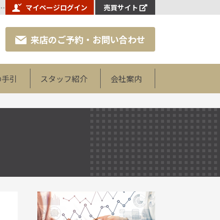
市場【セミナーレポ】 - 【杉戸町周辺エリア専門不動産売却査定センター】株式会社エクラスホーム
マイページログイン
売買サイト
来店のご予約・お問い合わせ
の手引
スタッフ紹介
会社案内