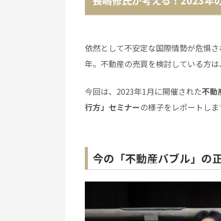
長嶋修氏が考える！2023
依然として不安定な国際情勢が危惧さ
年。不動産の売買を検討している方は
今回は、2023年1月に開催された
不動
行方」セミナー
の様子をレポートしま
今の「不動産バブル」の