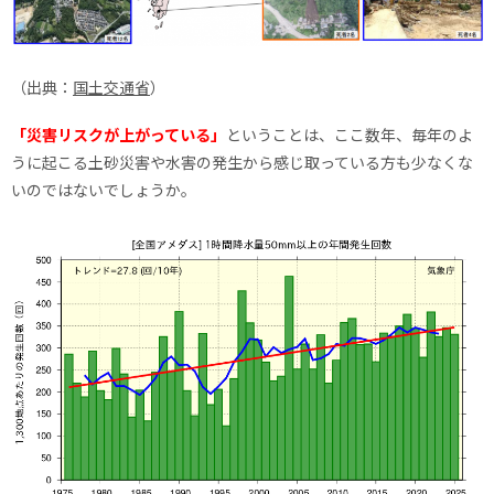
（出典：
国土交通省
）
「災害リスクが上がっている」
ということは、ここ数年、毎年のよ
うに起こる土砂災害や水害の発生から感じ取っている方も少なくな
いのではないでしょうか。