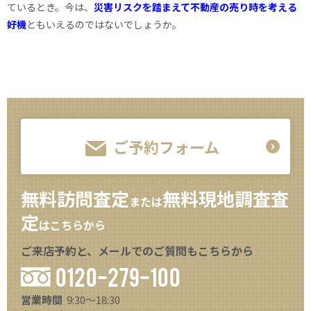
ているとき。今は、
災害リスクを踏まえて不動産の売り時を考える
好機
ともいえるのではないでしょうか。
ご予約フォーム
無料訪問査定
無料現地調査査
または
定
はこちらから
ご来店予約と、メールでのご質問もこちらから
0120-279-100
営業時間
9:30～18:30