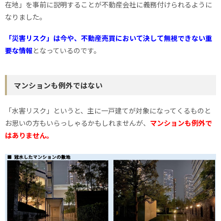
在地」を事前に説明することが不動産会社に義務付けられるように
なりました。
「災害リスク」は今や、不動産売買において決して無視できない重
要な情報
となっているのです。
マンションも例外ではない
「水害リスク」というと、主に一戸建てが対象になってくるものと
お思いの方もいらっしゃるかもしれませんが、
マンションも例外で
はありません。