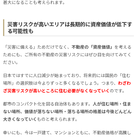
甚大になることも考えられます。
災害リスクが高いエリアは長期的に資産価値が低下す
る可能性も
「災害に備える」ためだけでなく、
不動産の「資産価値」
を考える
ためにも、ご所有の不動産の災害リスクにはぜひ目を向けてみてく
ださい。
日本ではすでに人口減少が始まっており、将来的には国民の「住む
場所」の選択肢は今よりずっと多くなるでしょう。つまり、
わざわ
ざ災害リスクが高いところに住む必要がなくなっていく
のです。
都市のコンパクト化を図る自治体もあります。
人が住む場所・住ま
ない場所、価値が落ちない場所・落ちる場所の格差は今後どんどん
大きくなっていく
ものと考えられます。
幸いにも、今は一戸建て、マンションともに、不動産価格が高騰し