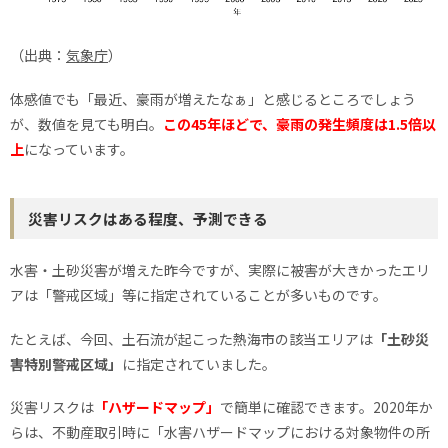
（出典：
気象庁
）
体感値でも「最近、豪雨が増えたなぁ」と感じるところでしょう
が、数値を見ても明白。
この45年ほどで、豪雨の発生頻度は1.5倍以
上
になっています。
災害リスクはある程度、予測できる
水害・土砂災害が増えた昨今ですが、実際に被害が大きかったエリ
アは「警戒区域」等に指定されていることが多いものです。
たとえば、今回、土石流が起こった熱海市の該当エリアは
「土砂災
害特別警戒区域」
に指定されていました。
災害リスクは
「ハザードマップ」
で簡単に確認できます。2020年か
らは、不動産取引時に「水害ハザードマップにおける対象物件の所