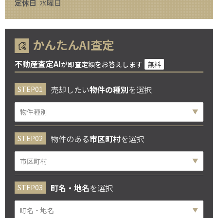
定休日
水曜日
かんたんAI査定
不動産査定AI
が即査定額をお答えします
無料
売却したい
物件の種別
を選択
物件のある
市区町村
を選択
町名・地名
を選択