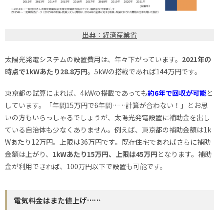
出典：経済産業省
太陽光発電システムの設置費用は、年々下がっています。
2021年の
時点で1kWあたり28.8万円
。5kWの搭載であれば144万円です。
東京都の試算によれば、4kWの搭載であっても
約6年で回収が可
能
と
しています。「年間15万円で6年間……計算が合わない！」とお思
いの方もいらっしゃるでしょうが、太陽光発電設置に補助金を出し
ている自治体も少なくありません。例えば、東京都の補助金額は1k
Wあたり12万円。上限は36万円です。既存住宅であればさらに補助
金額は上がり、
1kWあたり15万円、上限は45万円
となります。補助
金が利用できれば、100万円以下で設置も可能です。
電気料金はまた値上げ……