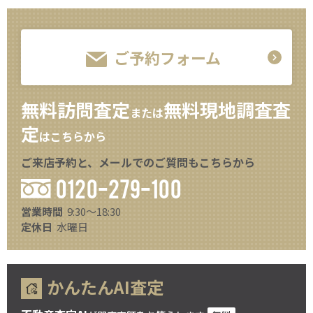
ご予約フォーム
無料訪問査定
無料現地調査査
または
定
はこちらから
ご来店予約と、メールでのご質問もこちらから
0120-279-100
営業時間
9:30～18:30
定休日
水曜日
かんたんAI査定