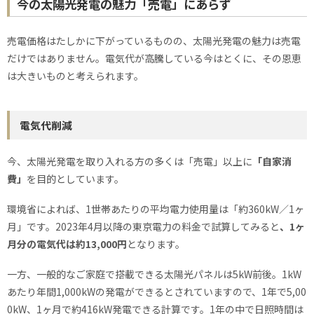
今の太陽光発電の魅力「売電」にあらず
売電価格はたしかに下がっているものの、太陽光発電の魅力は売電
だけではありません。電気代が高騰している今はとくに、その恩恵
は大きいものと考えられます。
電気代削減
今、太陽光発電を取り入れる方の多くは「売電」以上に
「自家消
費」
を目的としています。
環境省によれば、1世帯あたりの平均電力使用量は「約360kW／1ヶ
月」です。2023年4月以降の東京電力の料金で試算してみると
、1ヶ
月分の電気代は約13,000円
となります。
一方、一般的なご家庭で搭載できる太陽光パネルは5kW前後。1kW
あたり年間1,000kWの発電ができるとされていますので、1年で5,00
0kW、1ヶ月で約416kW発電できる計算です。1年の中で日照時間は