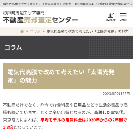
電気代高騰で改めて考えたい「太陽光発電」の魅力 - 【杉戸町周辺エリア専門不動産売却査定セ
コラム
電気代高騰で改めて考えたい「太陽光発電」の魅力
コラム
電気代高騰で改めて考えたい「太陽光発
電」の魅力
2023年02月28日
不動産だけでなく、昨今では食料品や日用品などの生活必需品の高
騰も続いています。とくに辛い出費となるのが、
高騰した電気代
。
東京電力によれば、
平均モデルの電気料金は2020年からの2年間で
1.3倍
となっています。