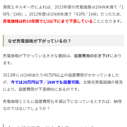
資産エネルギー庁によれば、2023年度の売電価格は10kW未満で「1
6円／1kW」。2012年度は10kW未満で「42円／1kW」だったため、
売電価格は約10年間で1/2以下にまで下落している
ことになります。
なぜ売電価格が下がっているの？
売電価格が下がっている大きな要因は、
設置費用の引き下げ
にあり
ます。
2013年には1kWあたり40万円以上の設置費用がかかっていました
が、
今では20万円以下／1kWでも設置可能
。太陽光発電設備の普及
により、設置費用が下落傾向にあるのです。
売電価格とともに設置費用も半減以下になっているとすれば、納得
なのではないでしょうか？