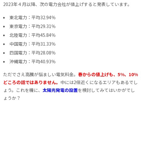
2023年４月以降、次の電力会社が値上げすると発表しています。
東北電力：平均32.94％
東京電力：平均29.31％
北陸電力：平均45.84％
中国電力：平均31.33％
四国電力：平均28.08％
沖縄電力：平均40.93％
ただでさえ高騰が悩ましい電気料金。
春からの値上げも、5%、10%
どころの話ではありません。
中には2倍近くになるエリアもあるでし
ょう。これを機に、
太陽光発電の設置
を検討してみてはいかがでし
ょうか？