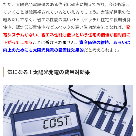
ただ、太陽光発電設備のある住宅は確実に増えており、今後も増え
ていくことは確実視されているといえるでしょう。太陽光発電の仕
組みだけでなく、省エネ性能の高いZEH（ゼッチ）住宅や長期優良
住宅、認定低炭素住宅などスペックの高い住宅が主流となれば、
発
電システムがない、省エネ性能も低いという住宅の価値が相対的に
下がってしまう
ことは避けられません
。
資産価値の維持、あるいは
向上のためにも太陽光発電の設置は効果的
だと考えられます。
気になる！太陽光発電の費用対効果