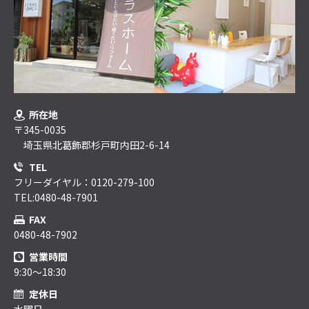
所在地
〒345-0035
埼玉県北葛飾郡杉戸町内田2-6-14
TEL
フリーダイヤル：0120-279-100
TEL:0480-48-7901
FAX
0480-48-7902
営業時間
9:30～18:30
定休日
水曜日