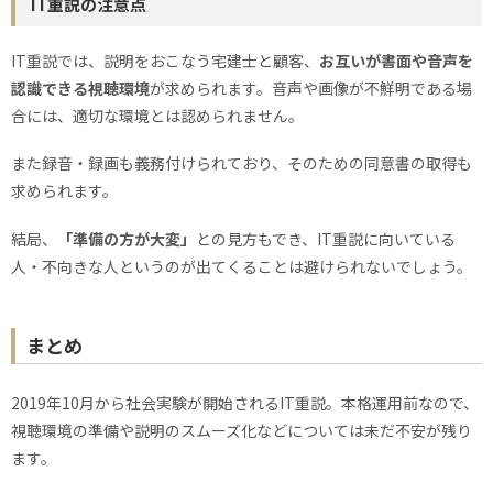
IT重説の注意点
IT重説では、説明をおこなう宅建士と顧客、
お互いが書面や音声を
認識できる視聴環境
が求められます。音声や画像が不鮮明である場
合には、適切な環境とは認められません。
また録音・録画も義務付けられており、そのための同意書の取得も
求められます。
結局、
「準備の方が大変」
との見方もでき、IT重説に向いている
人・不向きな人というのが出てくることは避けられないでしょう。
まとめ
2019年10月から社会実験が開始されるIT重説。本格運用前なので、
視聴環境の準備や説明のスムーズ化などについては未だ不安が残り
ます。