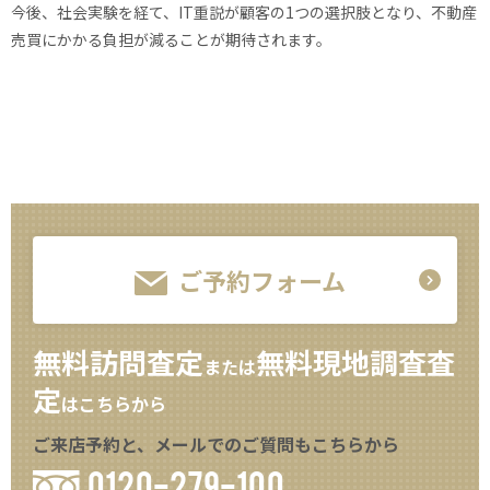
今後、社会実験を経て、IT重説が顧客の1つの選択肢となり、不動産
売買にかかる負担が減ることが期待されます。
ご予約フォーム
無料訪問査定
無料現地調査査
または
定
はこちらから
ご来店予約と、メールでのご質問もこちらから
0120-279-100