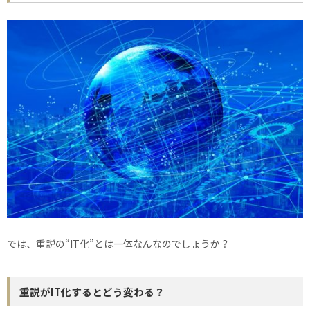
では、重説の“IT化”とは一体なんなのでしょうか？
重説がIT化するとどう変わる？