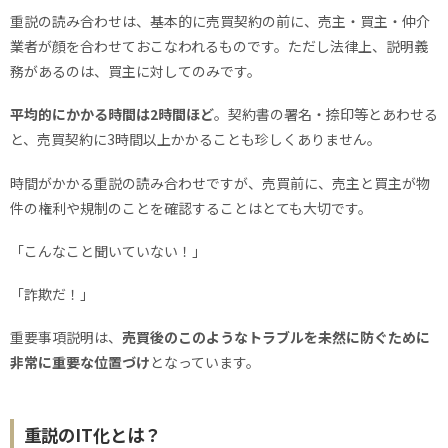
重説の読み合わせは、基本的に売買契約の前に、売主・買主・仲介
業者が顔を合わせておこなわれるものです。ただし法律上、説明義
務があるのは、買主に対してのみです。
平均的にかかる時間は2時間ほど
。契約書の署名・捺印等とあわせる
と、売買契約に3時間以上かかることも珍しくありません。
時間がかかる重説の読み合わせですが、売買前に、売主と買主が物
件の権利や規制のことを確認することはとても大切です。
「こんなこと聞いていない！」
「詐欺だ！」
重要事項説明は、
売買後のこのようなトラブルを未然に防ぐために
非常に重要な位置づけ
となっています。
重説のIT化とは？