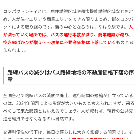
コンパクトシティとは、居住誘導区域や都市機能誘導区域などを定
め、人が住むエリアや商業エリアをできる限りまとめ、街をコンパ
クトにする取り組みです。街の中心となるのは、やはり駅です。
人
が減っていく場所では、バスの運行本数が減り、商業施設が減り、
空き家ばかりが増え……次第に不動産価格は下落していく
ものと考
えられます。
路線バスの減少はバス路線地域の不動産価格下落の序
章
全国各地で路線バスの減便や廃止、運行時間の短縮が目立っている
のは、2024年問題による影響が大きいものと考えられますが、
来る
べくして来た問題
ともいえるでしょう。人が減れば、現行の公共交
通を維持できなくなるのは当然です。
交通利便性の低下は、毎日の暮らしに大きく影響する問題です。そ