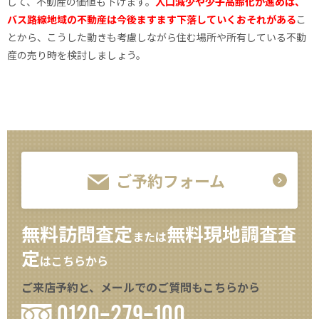
して、不動産の価値も下げます。
人口減少や少子高齢化が進めば、
バス路線地域の不動産は今後ますます下落していくおそれがある
こ
とから、こうした動きも考慮しながら住む場所や所有している不動
産の売り時を検討しましょう。
ご予約フォーム
無料訪問査定
無料現地調査査
または
定
はこちらから
ご来店予約と、メールでのご質問もこちらから
0120-279-100