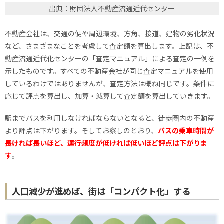
出典：財団法人不動産流通近代センター
不動産会社は、交通の便や周辺環境、方角、接道、建物の劣化状況
など、さまざまなことを考慮して査定額を算出します。上記は、不
動産流通近代化センターの「査定マニュアル」による査定の一例を
示したものです。すべての不動産会社が同じ査定マニュアルを使用
しているわけではありませんが、査定方法は概ね同じです。条件に
応じて評点を算出し、加算・減算して査定額を算出していきます。
駅までバスを利用しなければならないとなると、徒歩圏内の不動産
より評点は下がります。そしてお察しのとおり、
バスの乗車時間が
長ければ長いほど、運行頻度が低ければ低いほど評点は下がりま
す
。
人口減少が進めば、街は「コンパクト化」する