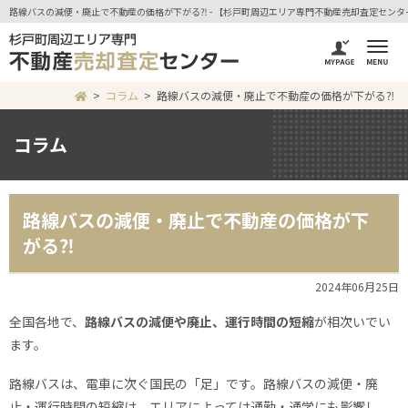
路線バスの減便・廃止で不動産の価格が下がる⁈ - 【杉戸町周辺エリア専門不動産売却査定セン
コラム
路線バスの減便・廃止で不動産の価格が下がる⁈
コラム
路線バスの減便・廃止で不動産の価格が下
がる⁈
2024年06月25日
全国各地で、
路線バスの減便や廃止、運行時間の短縮
が相次いでい
ます。
路線バスは、電車に次ぐ国民の「足」です。路線バスの減便・廃
止・運行時間の短縮は、エリアによっては通勤・通学にも影響し、