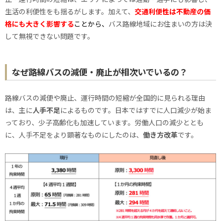
生活の利便性をも揺るがします。加えて、
交通利便性は
不動産の価
格にも大きく影響する
ことから、
バス路線地域にお住まいの方は決
して無視できない問題です。
なぜ路線バスの減便・廃止が相次いでいるの？
路線バスの減便や廃止、運行時間の短縮が全国的に見られる理由
は、主に
人手不足
によるものです。日本ではすでに人口減少が始ま
っており、少子高齢化も加速しています。労働人口の減少ととも
に、人手不足をより顕著なものにしたのは、
働き方改革
です。