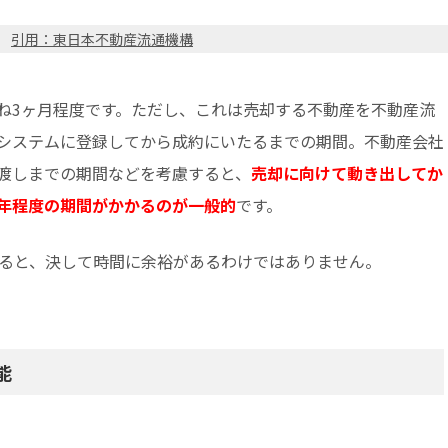
引用：東日本不動産流通機構
ね3ヶ月程度です。ただし、これは売却する不動産を不動産流
システムに登録してから成約にいたるまでの期間。不動産会社
渡しまでの期間などを考慮すると、
売却に向けて動き出してか
年程度の期間がかかるのが一般的
です。
えると、決して時間に余裕があるわけではありません。
能