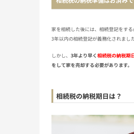
相続税の納税準備はお済みで
家を相続した後には、相続登記をする必
3年以内の相続登記が義務化されまし
しかし、
3年より早く
相続税の納税期
をして家を売却する必要があります。
相続税の納税期日は？