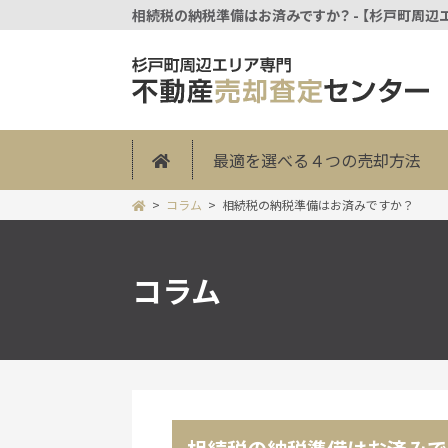
相続税の納税準備はお済みですか？ - 【杉戸町周
最適を選べる４つの売却方法
コラム
相続税の納税準備はお済みですか？
コラム