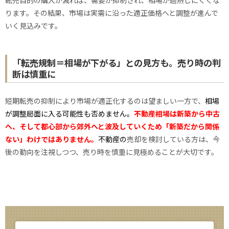
転売目的の購入が減れば、需要が抑制され、相場が過熱しにくくな
ります。その結果、市場は実需に沿った適正価格へと調整が進んで
いく見込みです。
「転売規制＝相場が下がる」との見方も。売り時の判
断は慎重に
短期転売の抑制により市場が適正化するのは望ましい一方で、
相場
が調整局面に入る可能性も否めません。
不動産相場は新築から中古
へ、そして都心部から郊外へと波及していくため「新築だから関係
ない」わけではありません。
不動産の
売却を検討している方は、今
後の動向を注視しつつ、売り時を慎重に見極めることが大切です。