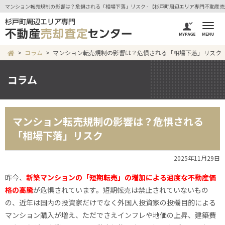
マンション転売規制の影響は？危惧される「相場下落」リスク - 【杉戸町周辺エリア専門不動産
コラム
マンション転売規制の影響は？危惧される「相場下落」リスク
コラム
マンション転売規制の影響は？危惧される
「相場下落」リスク
2025年11月29日
昨今、
新築マンションの「短期転売」の増加による過度な不動産価
格の高騰
が危惧されています。短期転売は禁止されていないもの
の、近年は国内の投資家だけでなく外国人投資家の投機目的による
マンション購入が増え、ただでさえインフレや地価の上昇、建築費