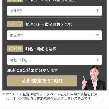
物件のある
市区町村
を選択
町名・地名
を選択
即座に査定結果が分かります
売却査定をSTART
※かんたんAI査定は物件データベースを元に自動で価格を計算
し、ネットで瞬時に査定結果を表示させるシステムです。