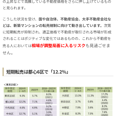
の上昇などで高騰している不動産価格をさらに押し上げているもの
と見られます。
こうした状況を受け、
国や自治体、不動産協会、大手不動産会社な
どは、新築マンションの転売規制に向けて動き出しています。
次第
に短期転売が抑制され、適正価格で不動産が取引される市場が形成
されることはポジティブな変化ではあるものの、これから不動産を
相場が調整局面に入るリスク
も見過ごせま
売る人においては
せん。
短期転売は都心6区で「12.2％」