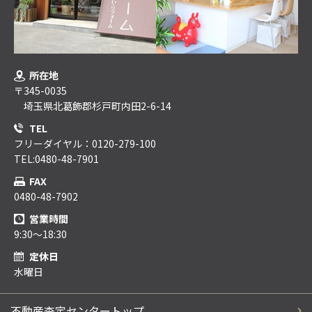
所在地
〒345-0035
埼玉県北葛飾郡杉戸町内田2-6-14
TEL
フリーダイヤル：0120-279-100
TEL:0480-48-7901
FAX
0480-48-7902
営業時間
9:30～18:30
定休日
水曜日
不動産査定センタートップ