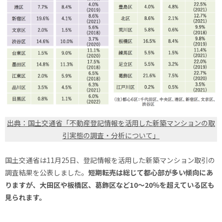
出典：国土交通省「不動産登記情報を活用した新築マンションの取
引実態の調査・分析について」
国土交通省は11月25日、登記情報を活用した新築マンション取引の
調査結果を公表しました。
短期転売は総じて都心部が多い傾向にあ
りますが、大田区や板橋区、葛飾区など10〜20％を超えている区も
見られます。