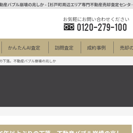
首都圏中古マンション価格が6年以上ぶりの下落。不動産バブル崩壊の兆しか - 【杉戸
お気軽にお問い合わせください
0120-279-100
かんたんAI査定
訪問査定
成約事例
売却
の下落。不動産バブル崩壊の兆しか