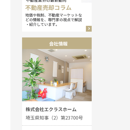
会社情報
株式会社エクラスホーム
埼玉県知事（2）第23700号