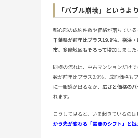
「バブル崩壊」というよ
都心部の成約件数や価格が落ちている
千葉県が前年比プラス19.9％、横浜
市、多摩地区もそろって増加
しました
同様の流れは、中古マンションだけで
数が前年比プラス2.9％、成約価格も
に一服感が出るなか、
広さと価格のバ
れます。
こうして見ると、いま起きているのは
かう先が変わる「需要のシフト」と捉