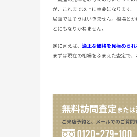
が、これまで以上に重要になります。
局面ではそうはいきません。相場とか
とにもなりかねません。
逆に言えば、
適正な価格を見極められ
まずは現在の相場をふまえた査定で、
無料訪問査定
または
ご来店予約と、メールでのご質問
0120-279-100