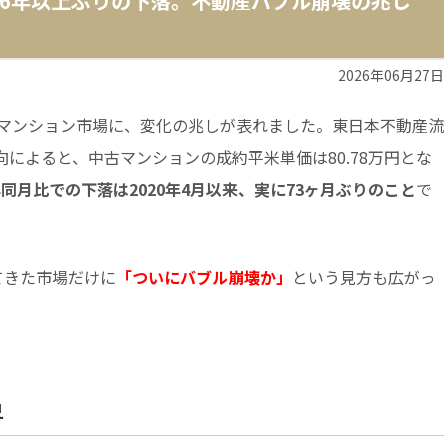
6年以上ぶりの下落。不動産バブル崩壊の兆し
2026年06月27日
マンション市場に、変化の兆しが表れました。東日本不動産流
向によると、中古マンションの成約平米単価は80.78万円とな
同月比での下落は2020年4月以来、実に73ヶ月ぶりのこと
で
てきた市場だけに
「ついにバブル崩壊か」
という見方も広がっ
昇