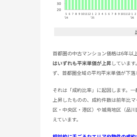
首都圏の中古マンション価格は6年以
はいずれも平米単価が上昇
しています
ず、首都圏全域の平均平米単価が下落
それは「成約比率」に起因します。一
上昇したものの、成約件数は前年比マイ
区・中央区・港区）や城南地区（品川
えています。
相対的に手ごろなエリアや物件の成約