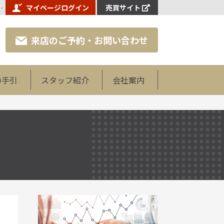
町周辺エリア専門不動産売却査定センター】株式会社エクラスホーム
マイページログイン
売買サイト
来店のご予約・お問い合わせ
の手引
スタッフ紹介
会社案内