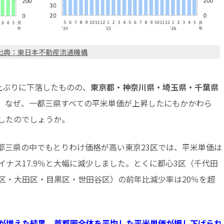
出典：東日本不動産流通機構
上ぶりに下落したものの、
東京都・神奈川県・埼玉県・千葉県
。なぜ、一都三県すべての平米単価が上昇したにもかかわら
したのでしょうか。
都三県の中でもとりわけ価格が高い東京23区では、平米単価は
ナス17.9％と大幅に減少しました。とくに都心3区（千代田
区・大田区・目黒区・世田谷区）の前年比減少率は20％を超
が増えた結果、首都圏全体を平均した平米単価が押し下げられ