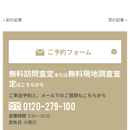
«
前の記事
次の記事
»
ご予約フォーム
無料訪問査定
無料現地調査査
または
定
はこちらから
ご来店予約と、メールでのご質問もこちらから
0120-279-100
営業時間
9:30～18:30
定休日
水曜日