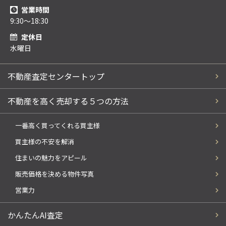
営業時間
9:30～18:30
定休日
水曜日
不動産査定センタートップ
不動産を高く売却する５つの方法
一番高く買ってくれる買主様
買主様の不安を解消
住まいの魅力をアピール
販売価格を決める物件写真
営業力
かんたんAI査定