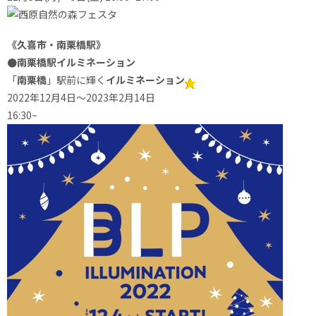
《久喜市・南栗橋駅》
●南栗橋駅イルミネーション
「
南栗橋
」駅前に輝く
イルミネーション
2022年12月4日～2023年2月14日
16:30~