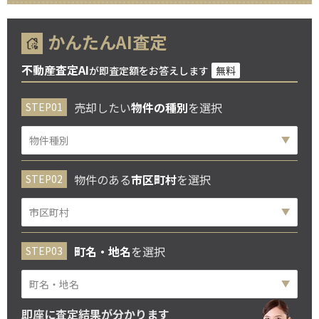
かんたんAI査定
不動産査定AI
が即査定額をお答えします
無料
売却したい
物件の種別
を選択
物件のある
市区町村
を選択
町名・地名
を選択
即座に査定結果が分かります