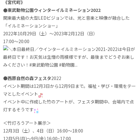
《宮代町》
●東武動物公園ウィンターイルミネーション2022
関東最大級の大型LEDビジョンでは、光と音楽と映像が融合した
「イルミネーションショー」
2022年10月29日（土）～2023年2月12日（日）
17:00～20:00
●
西原自然の森フェスタ
2022
イベント期間は12月3日から12月9日まで。福祉・学び・環境をテー
マとしたイベント
イベント中に作成した竹のアートが、フェスタ期間中、会場内で点
灯するそうです
＜竹灯ろうアート展示＞
12月3日（土）、4日（日）16:00～18:00
12月5日(月)～9日(金) 16:00~17:00