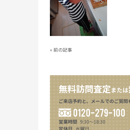
«
前の記事
無料訪問査定
または
ご来店予約と、メールでのご質問
0120-279-100
営業時間
9:30～18:30
定休日
水曜日