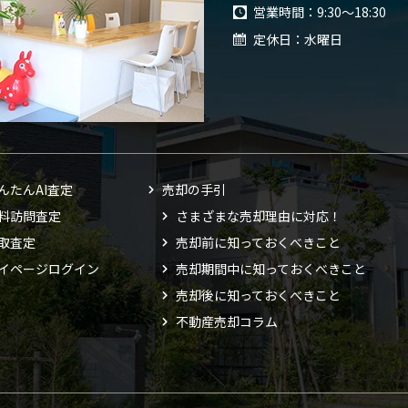
営業時間
9:30～18:30
定休日
水曜日
んたんAI査定
売却の手引
料訪問査定
さまざまな売却理由に対応！
取査定
売却前に知っておくべきこと
イページログイン
売却期間中に知っておくべきこと
売却後に知っておくべきこと
不動産売却コラム