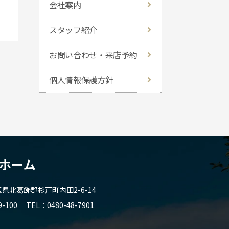
会社案内
スタッフ紹介
お問い合わせ・来店予約
個人情報保護方針
北葛飾郡杉戸町内田2-6-14
9-100
TEL
0480-48-7901