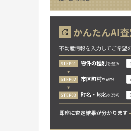
かんたんAI査
不動産情報を入力してご希望
物件の種別
を選択
市区町村
を選択
町名・地名
を選択
即座に査定結果が分かります