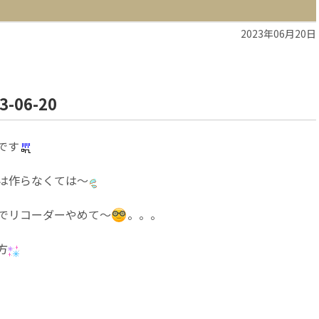
2023年06月20日
06-20
です
は作らなくては～
リコーダーやめて～
。。。
方