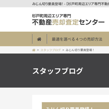
みじん切り要員登場！ - 【杉戸町周辺エリア専門不
最適を選べる４つの売却方法
スタッフブログ
みじん切り要員登場！
スタッフブログ