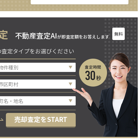
定
不動産査定AI
無料
が即査定額をお答えします
の査定タイプをお選びください
売却査定をSTART