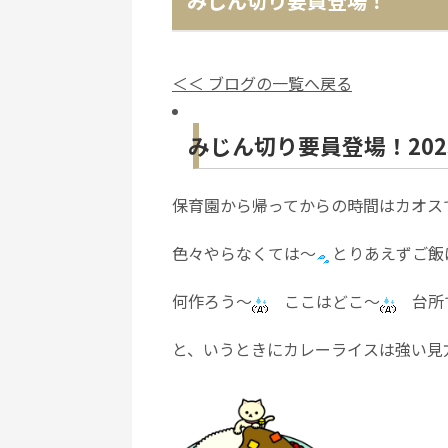
みじん切り要員登場！
＜＜ ブログの一覧へ戻る
みじん切り要員登場！2023-
保育園から帰ってからの時間はカオス
色々やらなくては～
とりあえずご飯
何作ろう～
ここはどこ～
台所で
と、いうときにカレーライスは強い見