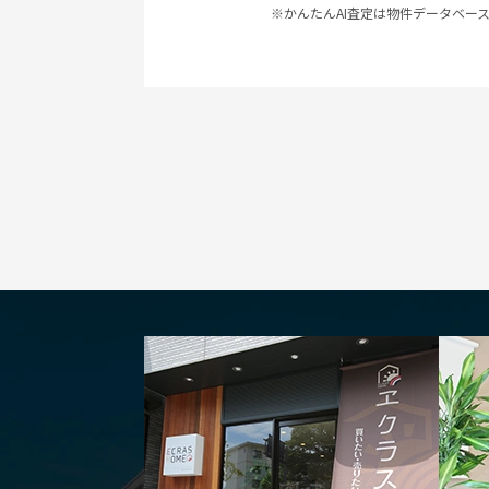
※かんたんAI査定は物件データベー