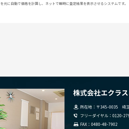
スを元に自動で価格を計算し、ネットで瞬時に査定結果を表示させるシステムです。
所在地
〒345-0035
埼玉県
フリーダイヤル
0120-27
FAX
0480-48-7902