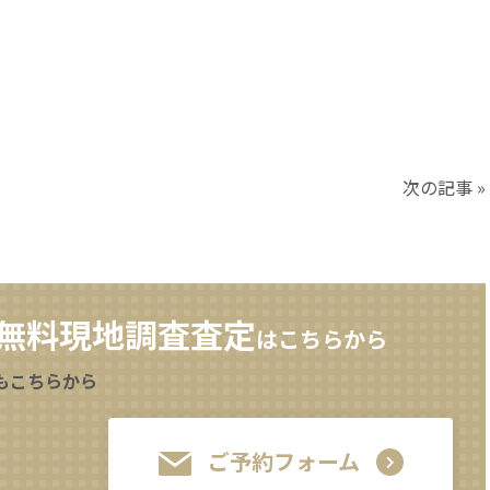
次の記事
»
無料現地調査査定
はこちらから
もこちらから
ご予約フォーム