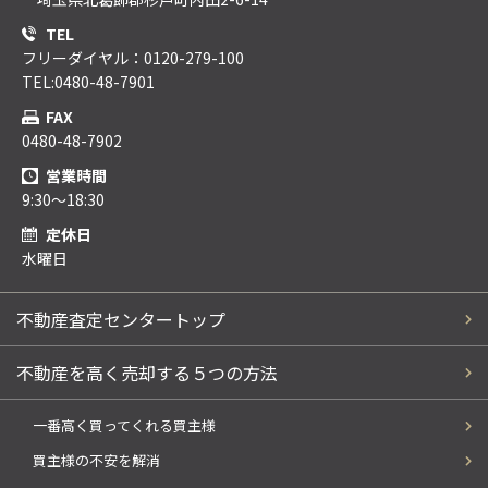
TEL
フリーダイヤル：0120-279-100
TEL:0480-48-7901
FAX
0480-48-7902
営業時間
9:30～18:30
定休日
水曜日
不動産査定センタートップ
不動産を高く売却する５つの方法
一番高く買ってくれる買主様
買主様の不安を解消