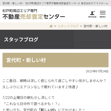
宮代町・新しい村 - 【杉戸町周辺エリア専門不動産売却査定センター】株式会社エクラスホーム
スタッフブログ
宮代町・新しい村
スタッフブログ
宮代町・新しい村
2023年07月24日
ここ数日、朝晩は涼しく感じられて過ごしやすい気がしませんか？
久しぶりにエアコンなしで眠れています♪快適♪
7/22の土曜日の朝も少し涼しくて
「これなら日中外で遊べるかも！？」
と思い立ち、宮代町の
「
新しい村
」
にでかけました！