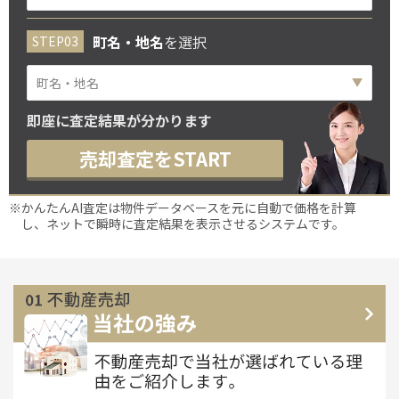
町名・地名
を選択
即座に査定結果が分かります
売却査定をSTART
※かんたんAI査定は物件データベースを元に自動で価格を計算
し、ネットで瞬時に査定結果を表示させるシステムです。