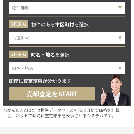
物件のある
市区町村
を選択
町名・地名
を選択
即座に査定結果が分かります
売却査定をSTART
※かんたんAI査定は物件データベースを元に自動で価格を計算
し、ネットで瞬時に査定結果を表示させるシステムです。