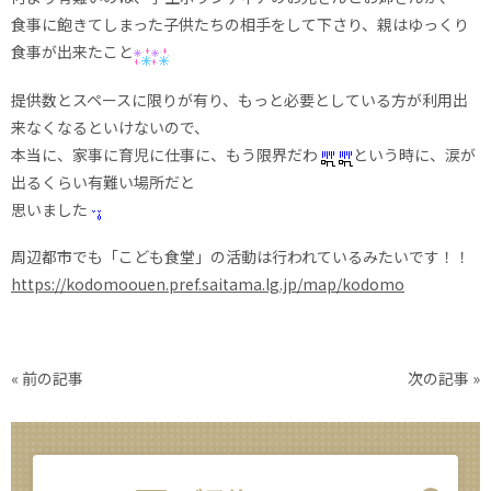
食事に飽きてしまった子供たちの相手をして下さり、親はゆっくり
食事が出来たこと
提供数とスペースに限りが有り、もっと必要としている方が利用出
来なくなるといけないので、
本当に、家事に育児に仕事に、もう限界だわ
という時に、涙が
出るくらい有難い場所だと
思いました
周辺都市でも「こども食堂」の活動は行われているみたいです！！
https://kodomoouen.pref.saitama.lg.jp/map/kodomo
«
前の記事
次の記事
»