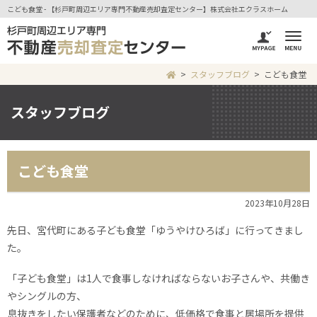
こども食堂 - 【杉戸町周辺エリア専門不動産売却査定センター】株式会社エクラスホーム
スタッフブログ
こども食堂
スタッフブログ
こども食堂
2023年10月28日
先日、宮代町にある子ども食堂「ゆうやけひろば」に行ってきまし
た。
「子ども食堂」は1人で食事しなければならないお子さんや、共働き
やシングルの方、
息抜きをしたい保護者などのために、低価格で食事と居場所を提供