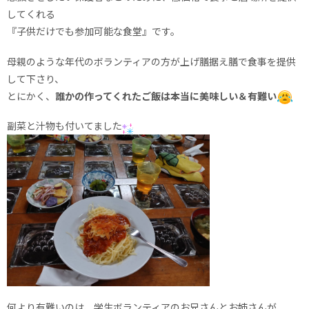
してくれる
『子供だけでも参加可能な食堂』です。
母親のような年代のボランティアの方が上げ膳据え膳で食事を提供
して下さり、
とにかく、
誰かの作ってくれたご飯は本当に美味しい＆有難い
副菜と汁物も付いてました
何より有難いのは、学生ボランティアのお兄さんとお姉さんが、