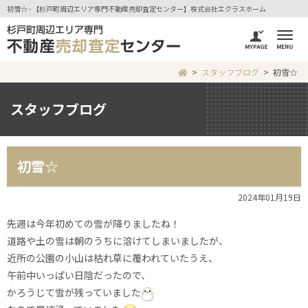
初雪☆ - 【杉戸町周辺エリア専門不動産売却査定センター】株式会社エクラスホーム
スタッフブログ
初雪☆
スタッフブログ
初雪☆
2024年01月19日
先週は今年初めての雪が降りましたね！
道路や土の雪は朝のうちに溶けてしまいましたが、
近所の公園の小山は枯れ草に覆われていたうえ、
午前中いっぱい日陰だったので、
かろうじて雪が残っていました