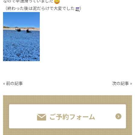
なので早速滑っていました
（終わった後は泥だらけで大変でした
）
«
前の記事
次の記事
»
ご予約フォーム