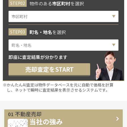
物件のある
市区町村
を選択
町名・地名
を選択
即座に査定結果が分かります
売却査定をSTART
※かんたんAI査定は物件データベースを元に自動で価格を計算
し、ネットで瞬時に査定結果を表示させるシステムです。