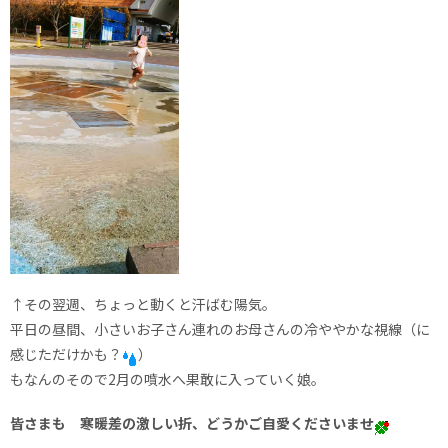
↑その翌週、ちょっと動くと汗ばむ陽気。
平日の昼間、小さいお子さん連れのお母さんの冷ややかな視線（に
感じただけかも？
）
もなんのそので2月の噴水へ果敢に入っていく娘。
皆さまも 寒暖差の激しい折、どうかご自愛くださいませ