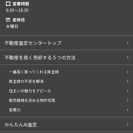
営業時間
9:30～18:30
定休日
水曜日
不動産査定センタートップ
不動産を高く売却する５つの方法
一番高く買ってくれる買主様
買主様の不安を解消
住まいの魅力をアピール
販売価格を決める物件写真
営業力
かんたんAI査定