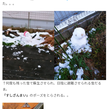
た。。。
↑何度も残った雪で蘇生させられ、日陰に避難させられる雪だる
ま。
「すしざんまい」
のポーズをとらされる。。