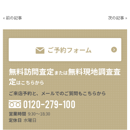
«
前の記事
次の記事
»
ご予約フォーム
無料訪問査定
無料現地調査査
または
定
はこちらから
ご来店予約と、メールでのご質問もこちらから
0120-279-100
営業時間
9:30～18:30
定休日
水曜日