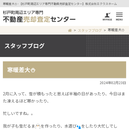
寒暖差大⛄ - 【杉戸町周辺エリア専門不動産売却査定センター】株式会社エクラスホーム
寒暖差大⛄
スタッフブログ
スタッフブログ
寒暖差大⛄
2024年02月23日
2月に入って、雪が積もったと思えば半袖の日があったり、今日はま
た凍えるほど寒かったり、
忙しいですね。。
我が子も雪だるま
を作ったり、水遊び
をしたり大忙しでし