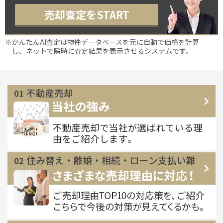
売却査定をSTART
※かんたんAI査定は物件データベースを元に自動で価格を計算
し、ネットで瞬時に査定結果を表示させるシステムです。