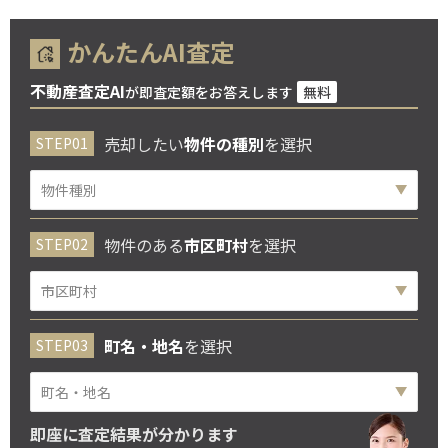
かんたんAI査定
不動産査定AI
が即査定額をお答えします
無料
売却したい
物件の種別
を選択
物件のある
市区町村
を選択
町名・地名
を選択
即座に査定結果が分かります