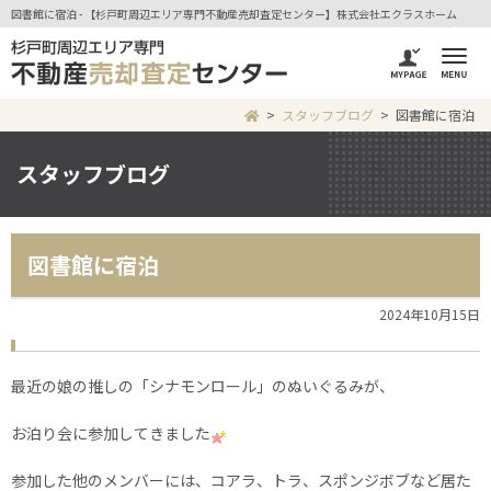
図書館に宿泊 - 【杉戸町周辺エリア専門不動産売却査定センター】株式会社エクラスホーム
スタッフブログ
図書館に宿泊
スタッフブログ
図書館に宿泊
2024年10月15日
最近の娘の推しの「シナモンロール」のぬいぐるみが、
お泊り会に参加してきました
参加した他のメンバーには、コアラ、トラ、スポンジボブなど居た