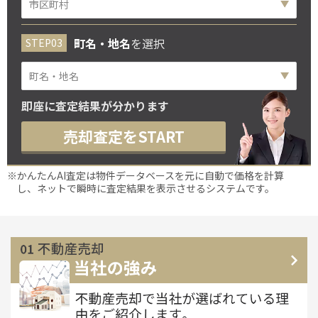
町名・地名
を選択
即座に査定結果が分かります
売却査定をSTART
※かんたんAI査定は物件データベースを元に自動で価格を計算
し、ネットで瞬時に査定結果を表示させるシステムです。