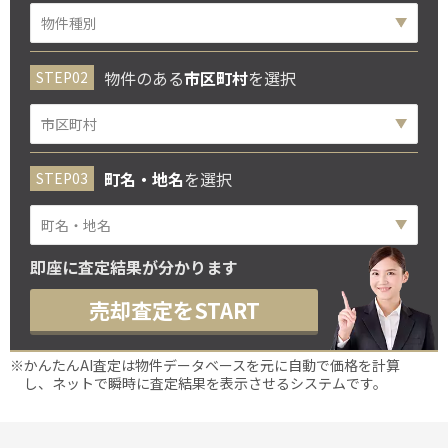
物件のある
市区町村
を選択
町名・地名
を選択
即座に査定結果が分かります
売却査定をSTART
※かんたんAI査定は物件データベースを元に自動で価格を計算
し、ネットで瞬時に査定結果を表示させるシステムです。