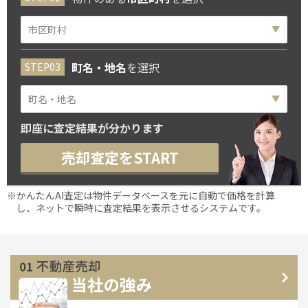
町名・地名
を選択
即座に査定結果が分かります
売却査定をSTART
※かんたんAI査定は物件データベースを元に自動で価格を計算
し、ネットで瞬時に査定結果を表示させるシステムです。