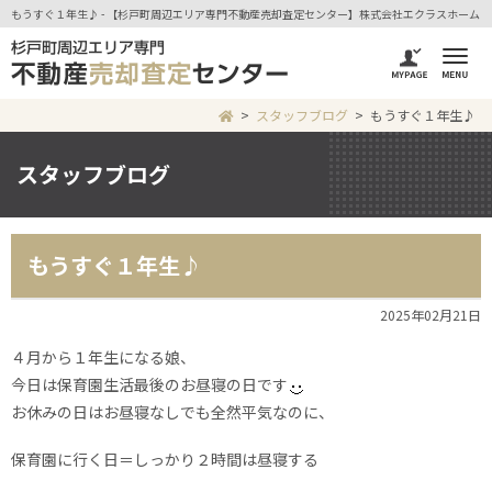
もうすぐ１年生♪ - 【杉戸町周辺エリア専門不動産売却査定センター】株式会社エクラスホーム
スタッフブログ
もうすぐ１年生♪
スタッフブログ
もうすぐ１年生♪
2025年02月21日
４月から１年生になる娘、
今日は保育園生活最後のお昼寝の日です
お休みの日はお昼寝なしでも全然平気なのに、
保育園に行く日＝しっかり２時間は昼寝する