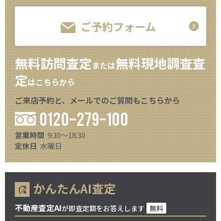
ご予約フォーム
無料訪問査定
無料現地調査査
または
定
はこちらから
ご来店予約と、メールでのご質問もこちらから
0120-279-100
営業時間
9:30～18:30
定休日
水曜日
かんたんAI査定
不動産査定AI
が即査定額をお答えします
無料