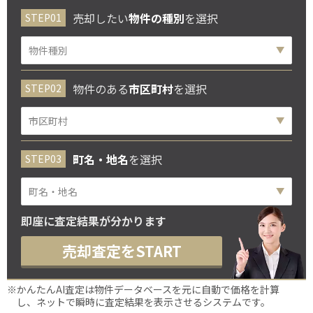
売却したい
物件の種別
を選択
物件のある
市区町村
を選択
町名・地名
を選択
即座に査定結果が分かります
売却査定をSTART
※かんたんAI査定は物件データベースを元に自動で価格を計算
し、ネットで瞬時に査定結果を表示させるシステムです。