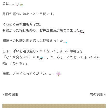
のに。。
月日が経つのはあっという間です。
そろそろ在校生も修了式。
有難かった給食も終り、お弁当生活が始まりました
卵焼きの砂糖と塩を盛大に間違えました
しょっぱいを通り越して辛くなってしまった卵焼きを
「なんか変な味だったぁ
！」と、ちょっとかじって帰って来た
娘。ごめんね。。
無事、大きくなってください。。。
«
前の記事
次の記事
»