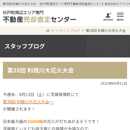
第38回 利根川大花火大会 - 【杉戸町周辺エリア専門不動産売却査定センター】株式会社エクラス
スタッフブログ
第38回 利根川大花火大会
スタッフブログ
第38回 利根川大花火大会
2025年09月11日
今週末、9月13日（土）に茨城県境町にて
第38回 利根川大花火大会
が開催されます！
日本最大級の
30000発
の花火が打ちあがるそうです！
茨城県といえども埼玉県との県境が会場なので、