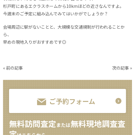
杉戸町にあるエクラスホームから10kmほどの近さなんですよ。
今週末のご予定に組み込んでみてはいかがでしょうか？
会場周辺に駅がないことと、大規模な交通規制が行われることか
ら、
早めの現地入りがおすすめです◎
«
前の記事
次の記事
»
ご予約フォーム
無料訪問査定
無料現地調査査
または
定
はこちらから