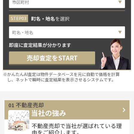
町名・地名
を選択
即座に査定結果が分かります
売却査定をSTART
※かんたんAI査定は物件データベースを元に自動で価格を計算
し、ネットで瞬時に査定結果を表示させるシステムです。