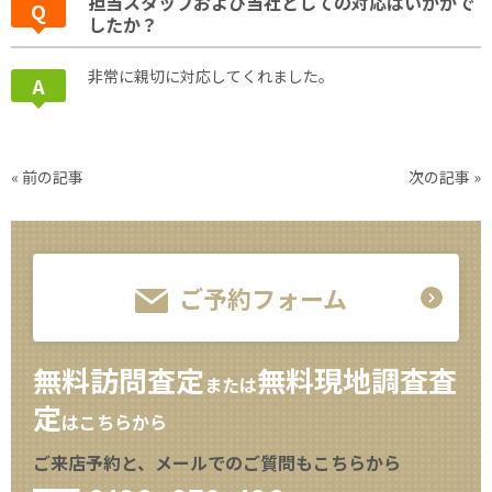
担当スタッフおよび当社としての対応はいかがで
したか？
非常に親切に対応してくれました。
«
前の記事
次の記事
»
ご予約フォーム
無料訪問査定
無料現地調査査
または
定
はこちらから
ご来店予約と、メールでのご質問もこちらから