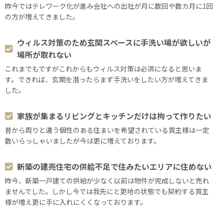
昨今ではテレワーク化が進み会社への出社が月に数回や数カ月に1回
の方が増えてきました。
ウィルス対策のため玄関スペースに手洗い場が欲しいが
場所が取れない
これまでもですがこれからもウィルス対策は必須になると思いま
す。できれば、玄関を潜ったらまず手洗いをしたい方が増えてきま
した。
家族が集まるリビングとキッチンだけは拘って作りたい
昔から周りと違う個性のある住まいを希望されている買主様は一定
数いらっしゃいましたが今は更に増えております。
新築の建売住宅の供給不足で住みたいエリアに住めない
昨今、新築一戸建ての供給が少なく以前は物件が完成しないと売れ
ませんでした。しかし今では我先にと更地の状態でも契約する買主
様が増え更に手に入れにくくなっております。