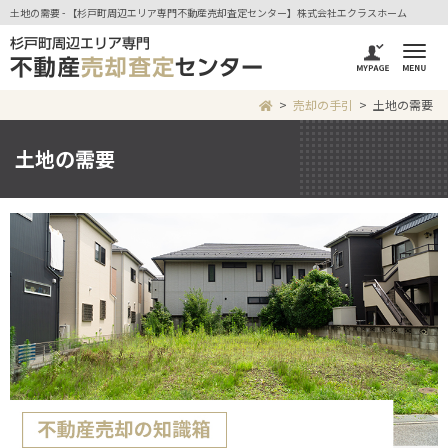
土地の需要 - 【杉戸町周辺エリア専門不動産売却査定センター】株式会社エクラスホーム
売却の手引
土地の需要
土地の需要