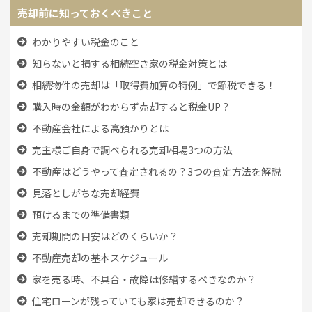
売却前に知っておくべきこと
わかりやすい税金のこと
知らないと損する相続空き家の税金対策とは
相続物件の売却は「取得費加算の特例」で節税できる！
購入時の金額がわからず売却すると税金UP？
不動産会社による高預かりとは
売主様ご自身で調べられる売却相場3つの方法
不動産はどうやって査定されるの？3つの査定方法を解説
見落としがちな売却経費
預けるまでの準備書類
売却期間の目安はどのくらいか？
不動産売却の基本スケジュール
家を売る時、
不具合・故障は修繕するべきなのか？
住宅ローンが残っていても
家は売却できるのか？