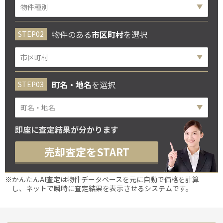
物件のある
市区町村
を選択
町名・地名
を選択
即座に査定結果が分かります
売却査定をSTART
※かんたんAI査定は物件データベースを元に自動で価格を計算
し、ネットで瞬時に査定結果を表示させるシステムです。