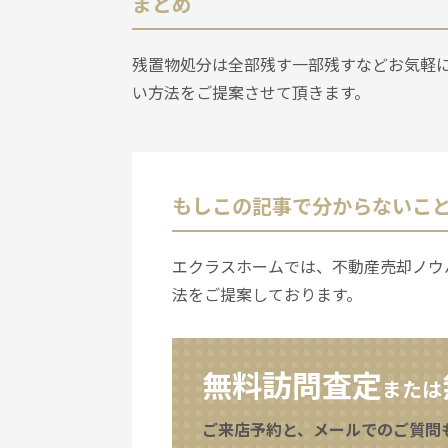
まとめ
残置物処分は全部残す一部残すなどお気軽
い方法をご提案させて頂きます。
もしこの記事で分からないこ
エクラスホームでは、不動産売却ノウ
法をご提案しております。
無料訪問査定
または
ご来店予約と、メールでのご質問