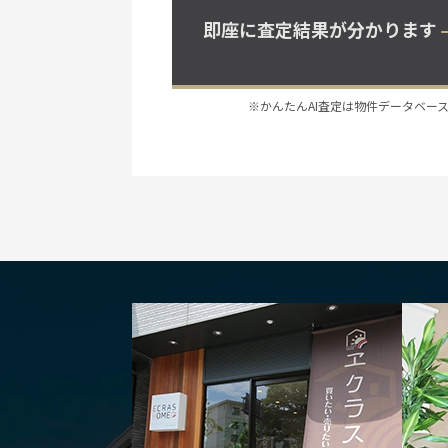
即座に査定結果が分かります
※かんたんAI査定は物件データベー