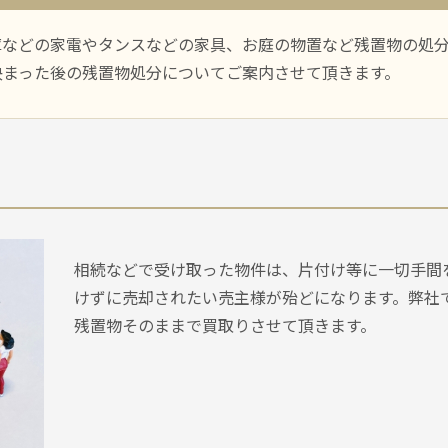
庫などの家電やタンスなどの家具、お庭の物置など残置物の処
決まった後の残置物処分についてご案内させて頂きます。
相続などで受け取った物件は、片付け等に一切手間
けずに売却されたい売主様が殆どになります。弊社
残置物そのままで買取りさせて頂きます。