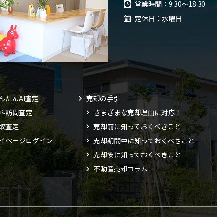
営業時間
9:30～18:30
定休日
水曜日
んたんAI査定
売却の手引
料訪問査定
さまざまな売却理由に対応！
取査定
売却前に知っておくべきこと
イページログイン
売却期間中に知っておくべきこと
売却後に知っておくべきこと
不動産売却コラム