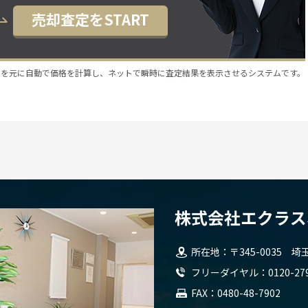
売却査定をSTART
スを元に自動で価格を計算し、ネットで瞬時に査定結果を表示させるシステムです。
所在地
〒345-0035
埼玉県
フリーダイヤル
0120-27
FAX
0480-48-7902