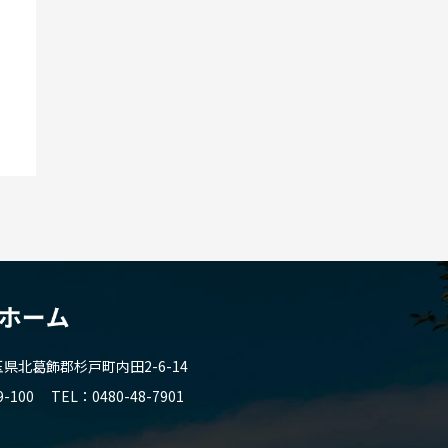
北葛飾郡杉戸町内田2-6-14
9-100
TEL
0480-48-7901