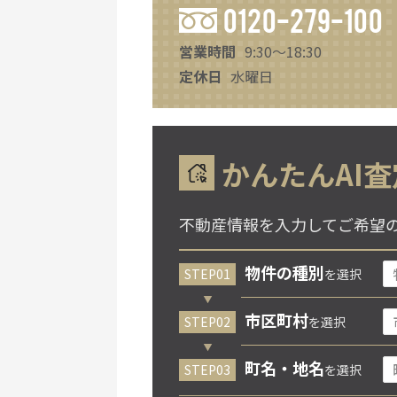
0120-279-100
営業時間
9:30～18:30
定休日
水曜日
かんたんAI査
不動産情報を入力してご希望
物件の種別
を選択
市区町村
を選択
町名・地名
を選択