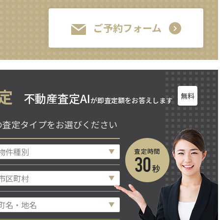
ご予約フォーム
定
不動産査定AI
無料
が即査定額をお答えします
の査定タイプをお選びください