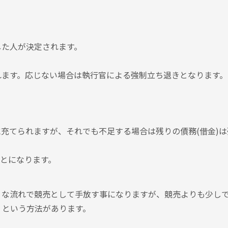
した人が決定されます。
れます。応じない場合は執行官による強制立ち退きとなります。
充てられますが、それでも不⾜する場合は残りの債務(借金)は
ことになります。
うな流れで競売として手放す事になりますが、競売よりも少し
」という方法があります。