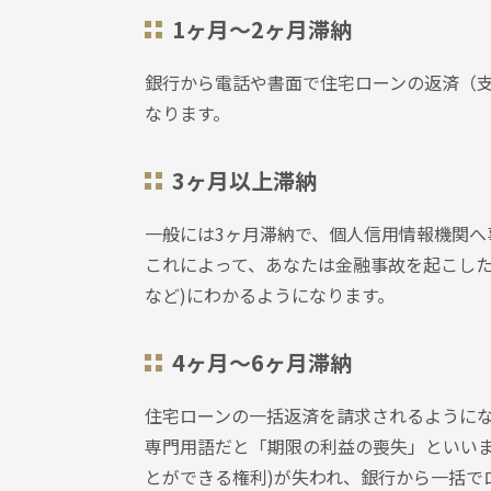
1ヶ月～2ヶ月滞納
銀行から電話や書面で住宅ローンの返済（
なります。
3ヶ月以上滞納
⼀般には3ヶ月滞納で、個人信用情報機関へ
これによって、あなたは金融事故を起こした
など)にわかるようになります。
4ヶ月～6ヶ月滞納
住宅ローンの⼀括返済を請求されるように
専門用語だと「期限の利益の喪失」といいま
とができる権利)が失われ、銀行から⼀括で