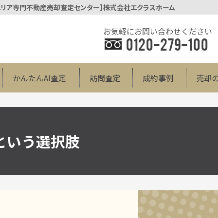
辺エリア専門不動産売却査定センター】株式会社エクラスホーム
お気軽にお問い合わせください
0120-279-100
かんたんAI査定
訪問査定
成約事例
売却
という選択肢