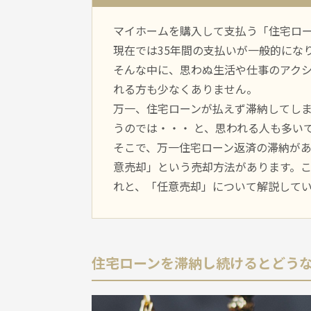
マイホームを購入して支払う「住宅ロ
現在では35年間の支払いが⼀般的にな
そんな中に、思わぬ生活や仕事のアク
れる方も少なくありません。
万⼀、住宅ローンが払えず滞納してし
うのでは・・・ と、思われる人も多い
そこで、万⼀住宅ローン返済の滞納が
意売却」という売却方法があります。
れと、「任意売却」について解説して
住宅ローンを滞納し続けるとどう