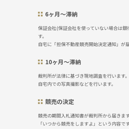
6ヶ月～滞納
保証会社(保証会社を使っていない場合は銀
す。
自宅に「担保不動産競売開始決定通知」が
10ヶ月～滞納
裁判所が法律に基づき現地調査を行います
自宅内での写真撮影などを行います。
競売の決定
競売の期間入札通知書が裁判所から届きま
「いつから競売をしますよ」という内容で