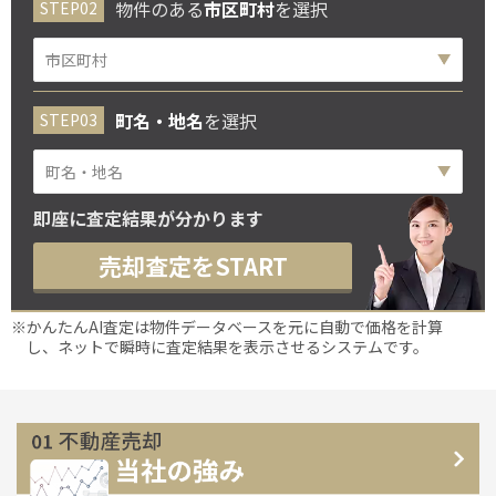
物件のある
市区町村
を選択
町名・地名
を選択
即座に査定結果が分かります
売却査定をSTART
※かんたんAI査定は物件データベースを元に自動で価格を計算
し、ネットで瞬時に査定結果を表示させるシステムです。