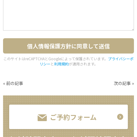
このサイトはreCAPTCHAとGoogleによって保護されています。
プライバシーポ
リシー
と
利用規約
が適用されます。
«
前の記事
次の記事
»
ご予約フォーム