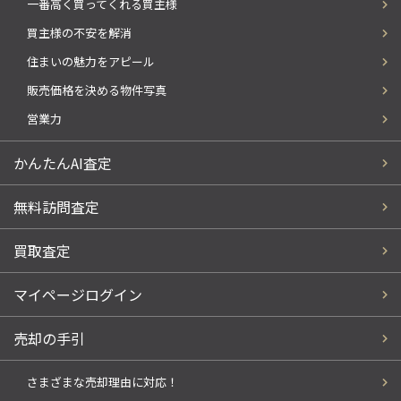
一番高く買ってくれる買主様
買主様の不安を解消
住まいの魅力をアピール
販売価格を決める物件写真
営業力
かんたんAI査定
無料訪問査定
買取査定
マイページログイン
売却の手引
さまざまな売却理由に対応！