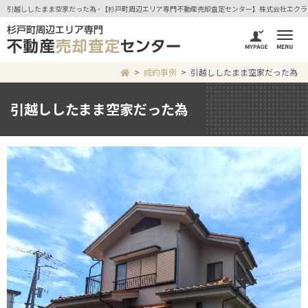
引越ししたまま空家だった為 - 【杉戸町周辺エリア専門不動産売却査定センター】株式会社エク
成約事例
引越ししたまま空家だった為
引越ししたまま空家だった為