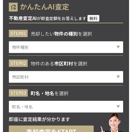
かんたんAI査定
不動産査定AI
が即査定額をお答えします
無料
売却したい
物件の種別
を選択
物件のある
市区町村
を選択
町名・地名
を選択
即座に査定結果が分かります
売却査定をSTART