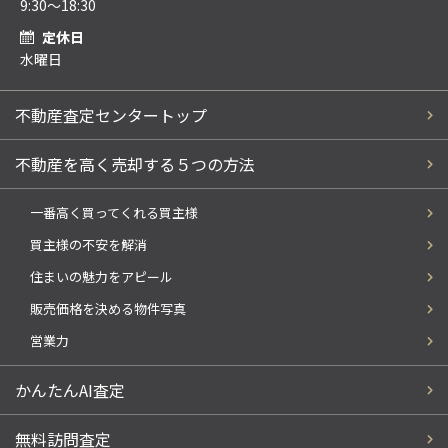
9:30～18:30
定休日
水曜日
不動産査定センタートップ
不動産を高く売却する５つの方法
一番高く買ってくれる買主様
買主様の不安を解消
住まいの魅力をアピール
販売価格を決める物件写真
営業力
かんたんAI査定
無料訪問査定