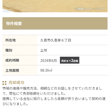
物件概要
所在地
久喜市久喜東６丁目
種別
土地
2
成約時期
2024年6月
売却まで
週間
土地面積
98.39㎡
売却成功
市場の価格や販売方法、相続などのお話しをさせていただきまし
て、弊社にて売却依頼をいただけました。
提携している会社に紹介しましたら金額が折り合いまして契約の運
びになりました。