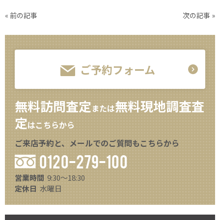
«
前の記事
次の記事
»
ご予約フォーム
無料訪問査定
無料現地調査査
または
定
はこちらから
ご来店予約と、メールでのご質問もこちらから
0120-279-100
営業時間
9:30～18:30
定休日
水曜日