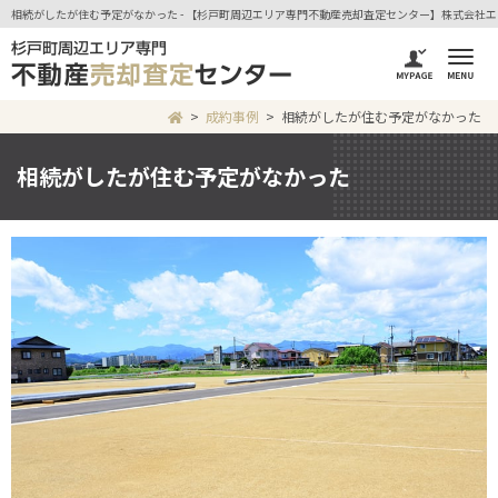
相続がしたが住む予定がなかった - 【杉戸町周辺エリア専門不動産売却査定センター】株式会社
成約事例
相続がしたが住む予定がなかった
相続がしたが住む予定がなかった