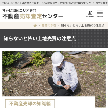
知らないと怖い土地売買の注意点 - 【杉戸町周辺エリア専門不動産売却査定センター】株式会社
売却の手引
知らないと怖い土地売買の注意点
知らないと怖い土地売買の注意点