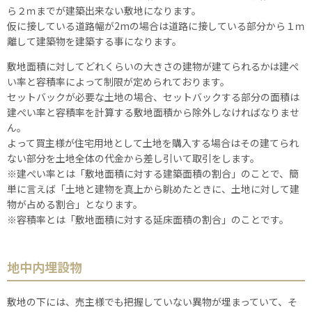
ら２ｍまでが建築出来ない敷地になります。
仮に接している道路幅が2mの場合は道路に接している部分から１ｍ
離して建築物を建築する事になります。
敷地面積に対してどれくらいの大きさの建物が建てられるかは建ぺ
い率と容積率によって制限が定められております。
セットバックが必要な土地の場合、セットバックする部分の面積は
建ぺい率と容積率を計算する敷地面積から除外しなければなりませ
ん。
よって買主様が住宅用地として土地を購入する場合はその建てられ
ない部分を土地全体の代金から差し引いて取引をします。
※建ぺい率とは「敷地面積に対する建築面積の割合」のことで、簡
単に言えば「土地と建物を真上から眺めたときに、土地に対して建
物が占める割合」となります。
※容積率とは「敷地面積に対する延床面積の割合」のことです。
地中内埋設物
敷地の下には、売主様でも把握していない異物が埋まっていて、そ