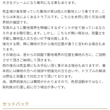
大きなクレームになり裁判になる事もあります。
売主様が長年使っていた敷地が実は他人の敷地という事ですが、こ
ちらは本当によくあるトラブルです。こちらを未然に防ぐ方法は境
界杭の確認です。
写真のように敷地境界を明確にするポイントが全て揃っているなら
そのままお取引致します。しかし、こちらが無い場合は、測量士を
手配し隣地住人立ち合いの下復元致します。
復元する際、稀に隣地の方から復元位置が違うと言われる場合もあ
ります。
その場合は、昔からの図面で敷地境界の位置を隣地の方に、ご説明
させて頂きご納得して頂きます。
杭の復元は売主様にもお手伝い頂く事がある場合もありますが、基
本的には隣地の方への挨拶や杭復元の立ち合いや、トラブルの解消
は弊社と測量士で対応させて頂いております。
尚、境界杭復元には費用がかかりますので、売却活動中ではなく、
契約後お引渡し前に行う場合が多いです。
セットバック