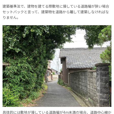
建築基準法で、建物を建てる際敷地に接している道路幅が狭い場合
セットバックと言って、建築物を道路から離して建築しなければな
りません。
具体的には敷地が接している道路幅が4m未満の場合、道路中心線か