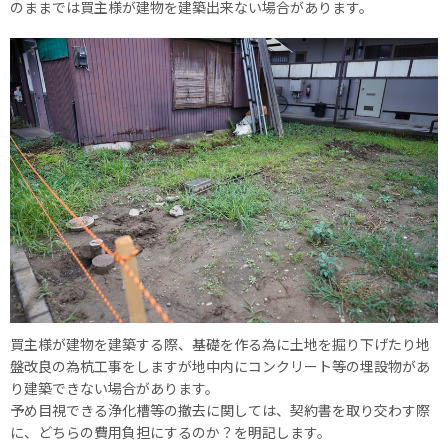
のままでは買主様が建物を建築出来ない場合があります。
買主様が建物を建築する際、基礎を作る為に土地を掘り下げたり地
盤改良の為杭工事をしますが地中内にコンクリート等の埋設物があ
り建築できない場合があります。
予め目視できる浄化槽等の撤去に関しては、契約書を取り交わす際
に、どちらの費用負担にするのか？を明記します。