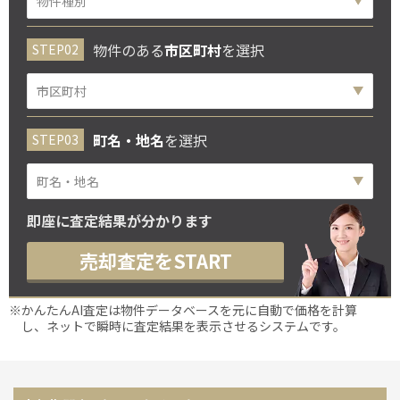
物件のある
市区町村
を選択
町名・地名
を選択
即座に査定結果が分かります
売却査定をSTART
※かんたんAI査定は物件データベースを元に自動で価格を計算
し、ネットで瞬時に査定結果を表示させるシステムです。