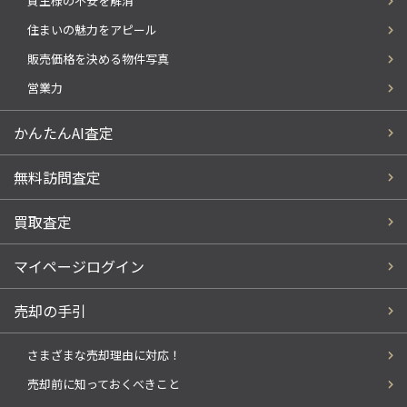
買主様の不安を解消
住まいの魅力をアピール
販売価格を決める物件写真
営業力
かんたんAI査定
無料訪問査定
買取査定
マイページログイン
売却の手引
さまざまな売却理由に対応！
売却前に知っておくべきこと