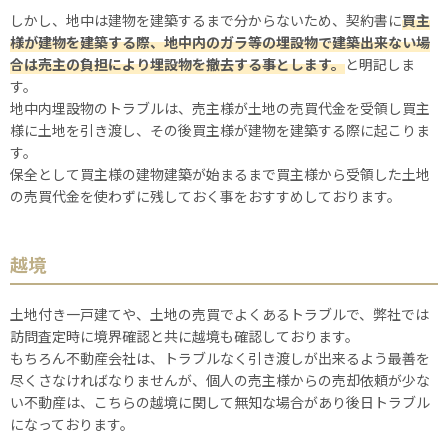
しかし、地中は建物を建築するまで分からないため、契約書に
買主
様が建物を建築する際、地中内のガラ等の埋設物で建築出来ない場
合は売主の負担により埋設物を撤去する事とします。
と明記しま
す。
地中内埋設物のトラブルは、売主様が土地の売買代金を受領し買主
様に土地を引き渡し、その後買主様が建物を建築する際に起こりま
す。
保全として買主様の建物建築が始まるまで買主様から受領した土地
の売買代金を使わずに残しておく事をおすすめしております。
越境
土地付き一戸建てや、土地の売買でよくあるトラブルで、弊社では
訪問査定時に境界確認と共に越境も確認しております。
もちろん不動産会社は、トラブルなく引き渡しが出来るよう最善を
尽くさなければなりませんが、個人の売主様からの売却依頼が少な
い不動産は、こちらの越境に関して無知な場合があり後日トラブル
になっております。