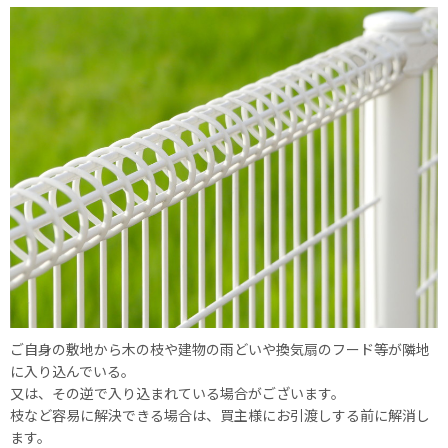
ご自身の敷地から木の枝や建物の雨どいや換気扇のフード等が隣地
に入り込んでいる。
又は、その逆で入り込まれている場合がございます。
枝など容易に解決できる場合は、買主様にお引渡しする前に解消し
ます。