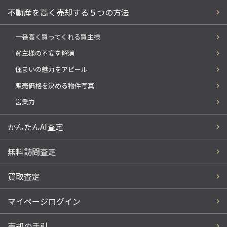
不動産を高く売却する５つの方法
一番高く買ってくれる買主様
買主様の不安を解消
住まいの魅力をアピール
販売価格を決める物件写真
営業力
かんたんAI査定
無料訪問査定
買取査定
マイページログイン
売却の手引