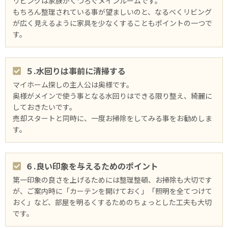
リビングは家族がくつろぐメインルームです。
もちろん整理されている事が望ましいのと、なるべくリビング
が広く見えるように家具を少なくすることもポイントの⼀つで
す。
５.水回りは事前に清掃する
マイホーム探しの主人公は奥様です。
奥様がメインで使う事となる水回りはできる限り整え、綺麗に
しておきたいです。
売却スタートと同時に、⼀度お掃除をしてみる事をお勧めしま
す。
６.良い印象を与えるためのポイント
第⼀印象の良さを上げるためには整理整頓、お掃除も大切です
が、ご案内時に「カーテンを開けておく」「照明を全てつけて
おく」など、部屋を明るくするためのちょっとした工夫も大切
です。