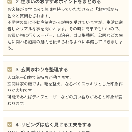
２.住まいのおすすめポイントをまとめる
お客様が見学に来て興味を持っていただけると「お客様から
色々と質問をされます」
不動産の事は不動産業者から説明を受けていますが、生活に密
着したリアルな事を聞かれます。その時に簡単でもいいので、
お買い物に行くスーパー、自治会、ゴミ集積所、公園などの生
活に関わる施設の魅力を伝えられるように準備しておきましょ
う。
３.玄関まわりを整理する
人は第⼀印象で気持ちが動きます。
玄関は家の顔です。靴を整え、なるべくスッキリとした印象作
りが大切です。
可能であればディフューザーなどの良い⾹りがあると印象が変
わります。
４.リビングは広く見せる工夫をする