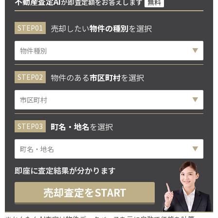
不動産査定AI
が即査定額をお答えします
無料
売却したい
物件の種別
を選択
物件のある
市区町村
を選択
町名・地名
を選択
即座に査定結果が分かります
売却査定をSTART