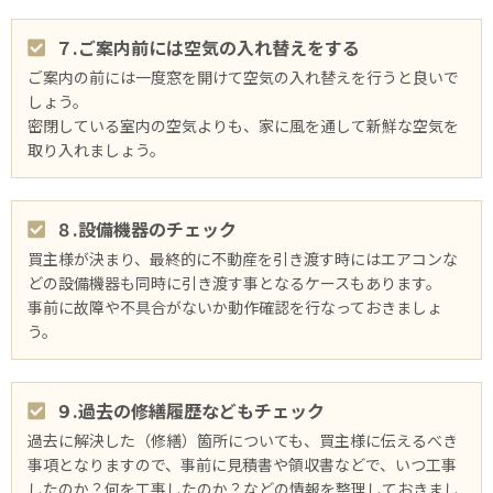
７.ご案内前には空気の入れ替えをする
ご案内の前には⼀度窓を開けて空気の入れ替えを行うと良いで
しょう。
密閉している室内の空気よりも、家に風を通して新鮮な空気を
取り入れましょう。
８.設備機器のチェック
買主様が決まり、最終的に不動産を引き渡す時にはエアコンな
どの設備機器も同時に引き渡す事となるケースもあります。
事前に故障や不具合がないか動作確認を行なっておきましょ
う。
９.過去の修繕履歴などもチェック
過去に解決した（修繕）箇所についても、買主様に伝えるべき
事項となりますので、事前に見積書や領収書などで、いつ工事
したのか？何を工事したのか？などの情報を整理しておきまし