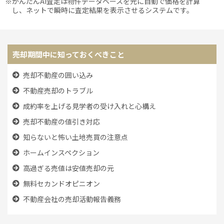
※かんたんAI査定は物件データベースを元に自動で価格を計算
し、ネットで瞬時に査定結果を表示させるシステムです。
売却期間中に知っておくべきこと
売却不動産の囲い込み
不動産売却のトラブル
成約率を上げる見学者の受け入れと心構え
売却不動産の値引き対応
知らないと怖い土地売買の注意点
ホームインスペクション
高過ぎる売値は安値売却の元
無料セカンドオピニオン
不動産会社の売却活動報告義務