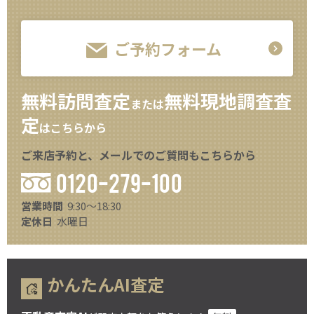
ご予約フォーム
無料訪問査定
無料現地調査査
または
定
はこちらから
ご来店予約と、メールでのご質問もこちらから
0120-279-100
営業時間
9:30～18:30
定休日
水曜日
かんたんAI査定