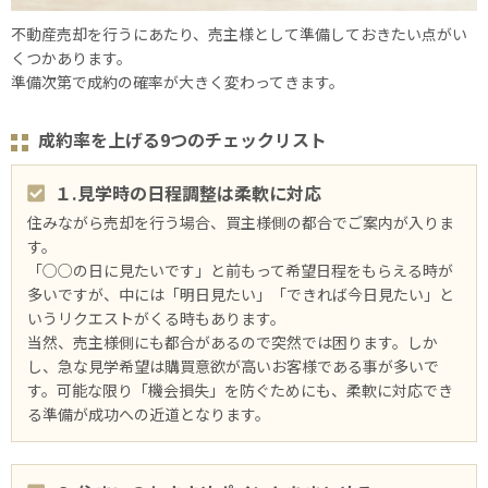
不動産売却を行うにあたり、売主様として準備しておきたい点がい
くつかあります。
準備次第で成約の確率が大きく変わってきます。
成約率を上げる9つのチェックリスト
１.見学時の日程調整は柔軟に対応
住みながら売却を行う場合、買主様側の都合でご案内が入りま
す。
「○○の日に見たいです」と前もって希望日程をもらえる時が
多いですが、中には「明日見たい」「できれば今日見たい」と
いうリクエストがくる時もあります。
当然、売主様側にも都合があるので突然では困ります。しか
し、急な見学希望は購買意欲が高いお客様である事が多いで
す。可能な限り「機会損失」を防ぐためにも、柔軟に対応でき
る準備が成功への近道となります。