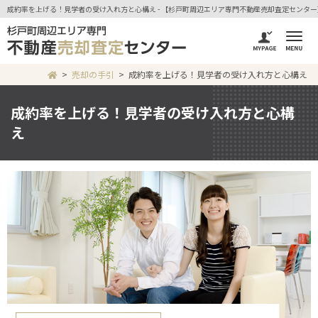
成約率を上げる！見学者の受け入れ方と心構え - 【杉戸町周辺エリア専門不動産売却査定センタ
売却の手引
成約率を上げる！見学者の受け入れ方と心構え
成約率を上げる！見学者の受け入れ方と心構
え